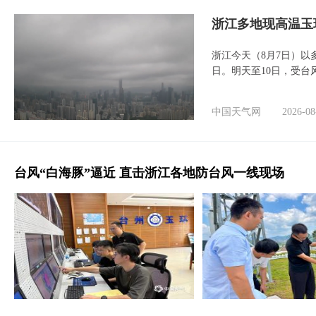
浙江多地现高温玉
浙江今天（8月7日）
日。明天至10日，受台
中国天气网
2026-08
台风“白海豚”逼近 直击浙江各地防台风一线现场