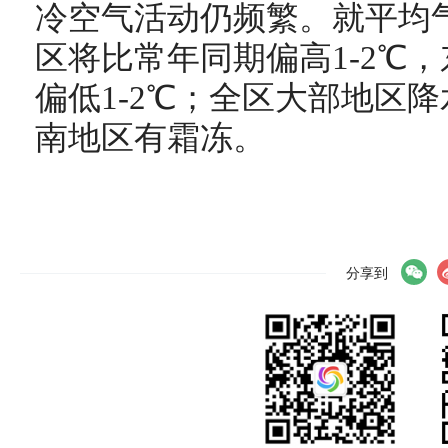
冷空气活动仍频繁。就平均
区将比常年同期偏高1-2℃
偏低1-2℃；全区大部地区
南地区有霜冻。
分享到