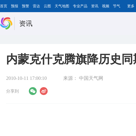
首页
预报
预警
雷达
云图
天气地图
专业产品
资讯
视频
节气
更多
资讯
内蒙克什克腾旗降历史同
2010-10-11 17:00:10
来源：
中国天气网
分享到