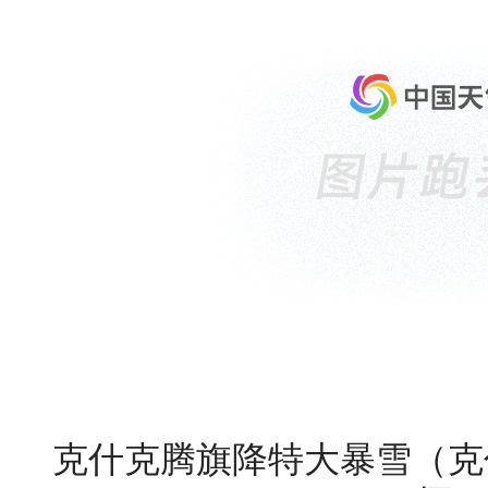
克什克腾旗降特大暴雪（克