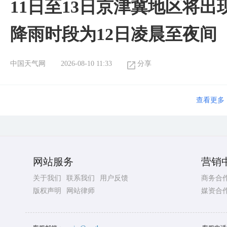
11日至13日京津冀地区将出
降雨时段为12日凌晨至夜间
中国天气网
2026-08-10 11:33
分享
查看更多
网站服务
营销
关于我们
联系我们
用户反馈
商务合
版权声明
网站律师
媒资合