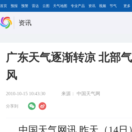
首页
预报
预警
雷达
云图
天气地图
专业产品
资讯
视频
节气
更多
资讯
广东天气逐渐转凉 北部气
风
2010-10-15 10:43:30
来源：
中国天气网
分享到
中国天气网讯 昨天（14