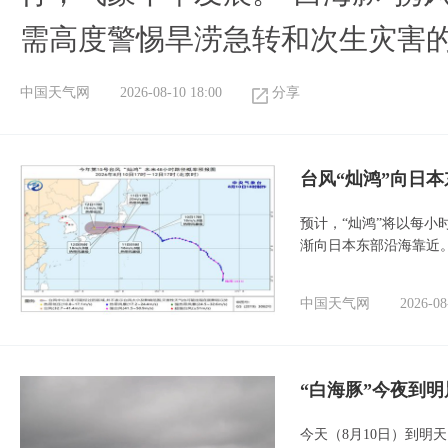
需高度警惕旱涝急转和次生灾害
中国天气网
2026-08-10 18:00
分享
台风“灿鸿”向日本
预计，“灿鸿”将以每小
渐向日本东部沿海靠近
中国天气网
2026-08
“白海豚”今夜到
今天（8月10日）到明