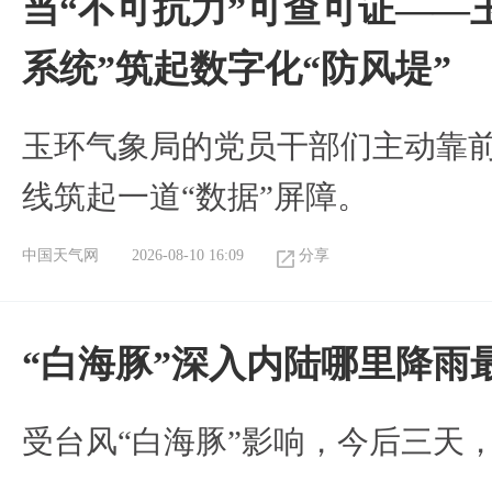
当“不可抗力”可查可证——
系统”筑起数字化“防风堤”
玉环气象局的党员干部们主动靠
线筑起一道“数据”屏障。
中国天气网
2026-08-10 16:09
分享
“白海豚”深入内陆哪里降雨
受台风“白海豚”影响，今后三天