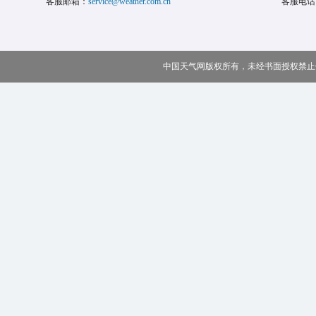
客服邮箱：
service@weather.com.cn
客服电话
中国天气网版权所有，未经书面授权禁止使用 