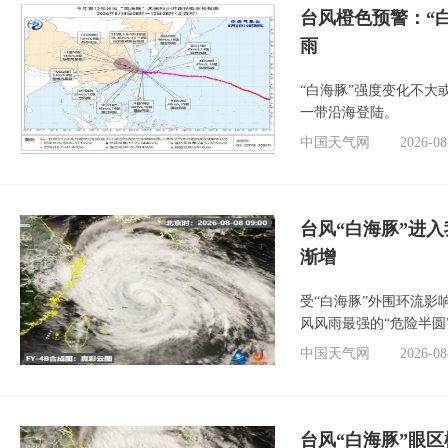
台风橙色预警：“
雨
“白海豚”强度变化不大
一带沿海登陆。
中国天气网
2026-08
台风“白海豚”进入
渐增
受“白海豚”外围环流
风风雨最强的“危险半圆
中国天气网
2026-08
台风“白海豚”眼