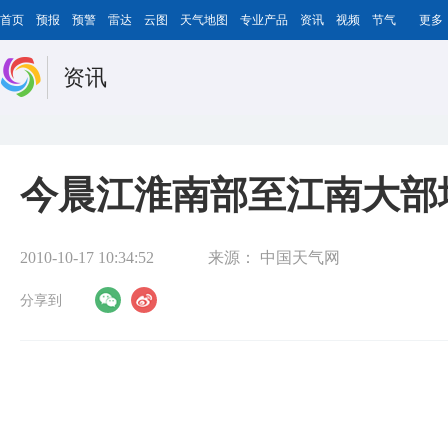
首页
预报
预警
雷达
云图
天气地图
专业产品
资讯
视频
节气
更多
资讯
今晨江淮南部至江南大部
2010-10-17 10:34:52
来源：
中国天气网
分享到