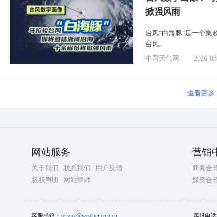
掀强风雨
台风“白海豚”是一个
台风。
中国天气网
2026-08
查看更多
网站服务
营销
关于我们
联系我们
用户反馈
商务合
版权声明
网站律师
媒资合
客服邮箱：
service@weather.com.cn
客服电话