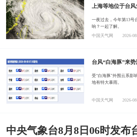
上海等地位于台风
一夜过去，今年第13号
响？一起了解。
中国天气网
2026-08
台风“白海豚”来
受“白海豚”外围云系
地有特大暴雨。
中国天气网
2026-08
中央气象台8月8日06时发