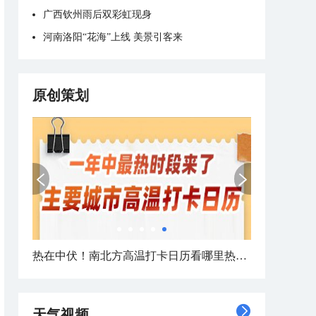
广西钦州雨后双彩虹现身
河南洛阳“花海”上线 美景引客来
原创策划
热在中伏！南北方高温打卡日历看哪里热力持久
天气视频