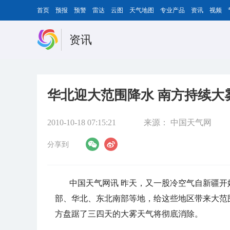
首页
预报
预警
雷达
云图
天气地图
专业产品
资讯
视频
资讯
华北迎大范围降水 南方持续大
2010-10-18 07:15:21
来源：
中国天气网
分享到
中国天气网讯 昨天，又一股冷空气自新疆开
部、华北、东北南部等地，给这些地区带来大范
方盘踞了三四天的大雾天气将彻底消除。