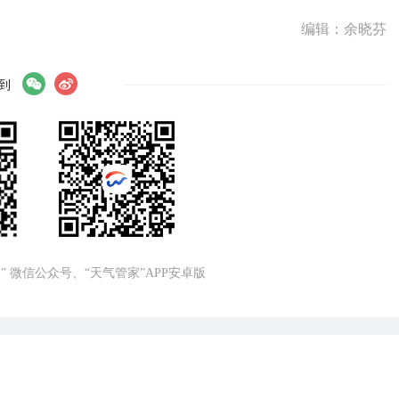
编辑：余晓芬
到
” 微信公众号、“天气管家”APP安卓版