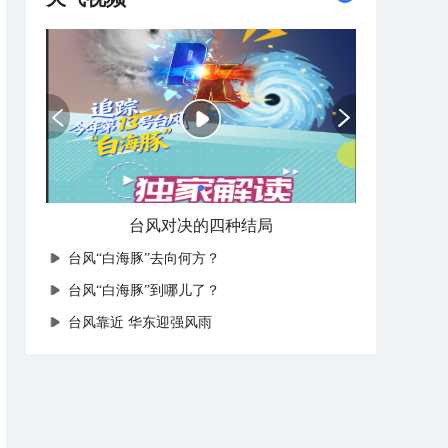
台风对决的四种结局
台风“白海豚”去向何方？
台风“白海豚”到哪儿了？
台风靠近 华东迎强风雨