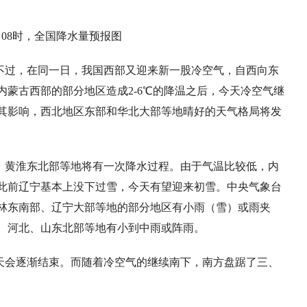
19日08时，全国降水量预报图
不过，在同一日，我国西部又迎来新一股冷空气，自西向东
蒙古西部的部分地区造成2-6℃的降温之后，今天冷空气继
其影响，西北地区东部和华北大部等地晴好的天气格局将发
、黄淮东北部等地将有一次降水过程。由于气温比较低，内
此前辽宁基本上没下过雪，今天有望迎来初雪。中央气象台
、吉林东南部、辽宁大部等地的部分地区有小雨（雪）或雨夹
、河北、山东北部等地有小到中雨或阵雨。
天会逐渐结束。而随着冷空气的继续南下，南方盘踞了三、