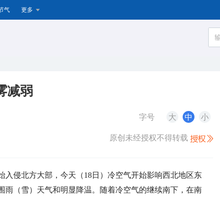
节气
更多
雾减弱
字号
大
中
小
原创未经授权不得转载
始入侵北方大部，今天（18日）冷空气开始影响西北地区东
围雨（雪）天气和明显降温。随着冷空气的继续南下，在南