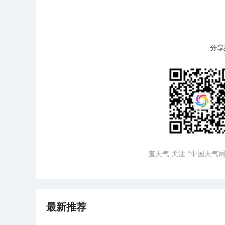
分享
查天气 关注 “中国天气网
最新推荐