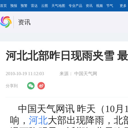
首页
预报
预警
雷达
云图
天气地图
专业产品
资讯
视频
节气
更多
资讯
河北北部昨日现雨夹雪 最
2010-10-19 11:12:03
来源：
中国天气网
分享到
中国天气网讯 昨天（10月
响，
河北
大部出现降雨，北