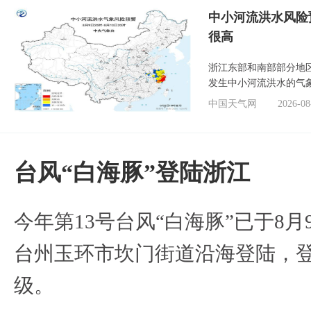
中小河流洪水风险
很高
浙江东部和南部部分地
发生中小河流洪水的气
中国天气网
2026-08
台风“白海豚”登陆浙江
今年第13号台风“白海豚”已于8月
台州玉环市坎门街道沿海登陆，登
级。