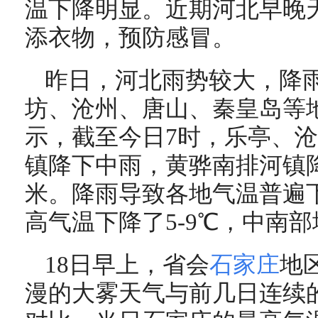
温下降明显。近期河北早晚
添衣物，预防感冒。
昨日，河北雨势较大，降
坊、沧州、唐山、秦皇岛等
示，截至今日7时，乐亭、沧
镇降下中雨，黄骅南排河镇降
米。降雨导致各地气温普遍
高气温下降了5-9℃，中南部地
18日早上，省会
石家庄
地
漫的大雾天气与前几日连续