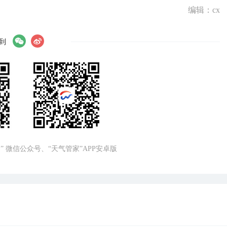
编辑：cx
到
” 微信公众号、“天气管家”APP安卓版