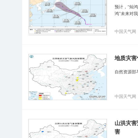
预计，“灿鸿
鸿”未来对
中国天气网
地质灾害
自然资源部
中国天气网
山洪灾害
害