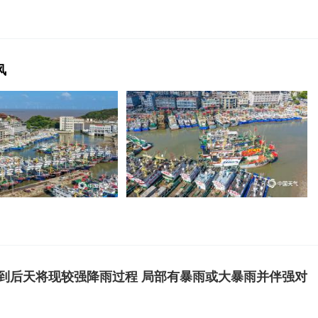
风
到后天将现较强降雨过程 局部有暴雨或大暴雨并伴强对