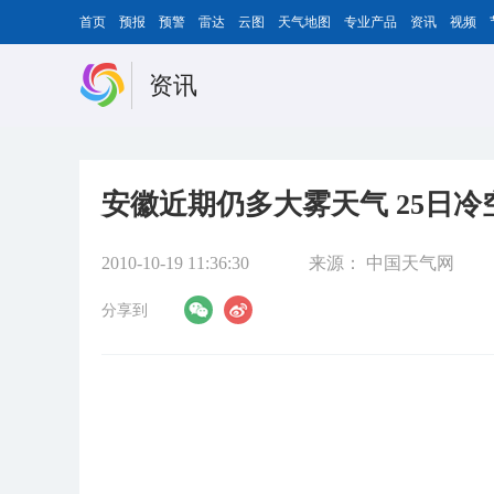
首页
预报
预警
雷达
云图
天气地图
专业产品
资讯
视频
资讯
安徽近期仍多大雾天气 25日
2010-10-19 11:36:30
来源：
中国天气网
分享到