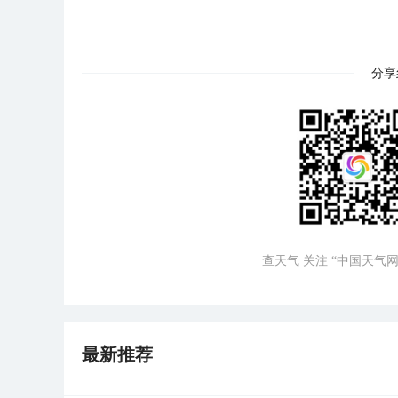
分享
查天气 关注 “中国天气网
最新推荐