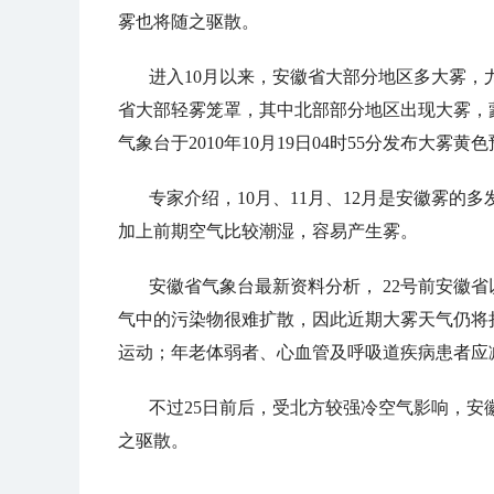
雾也将随之驱散。
进入10月以来，安徽省大部分地区多大雾，
省大部轻雾笼罩，其中北部部分地区出现大雾，蒙
气象台于2010年10月19日04时55分发布大
专家介绍，10月、11月、12月是安徽雾
加上前期空气比较潮湿，容易产生雾。
安徽省气象台最新资料分析， 22号前安徽
气中的污染物很难扩散，因此近期大雾天气仍将
运动；年老体弱者、心血管及呼吸道疾病患者应
不过25日前后，受北方较强冷空气影响，
之驱散。