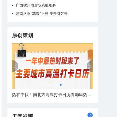
广西钦州雨后双彩虹现身
河南洛阳“花海”上线 美景引客来
原创策划
热在中伏！南北方高温打卡日历看哪里热力持久
天气视频