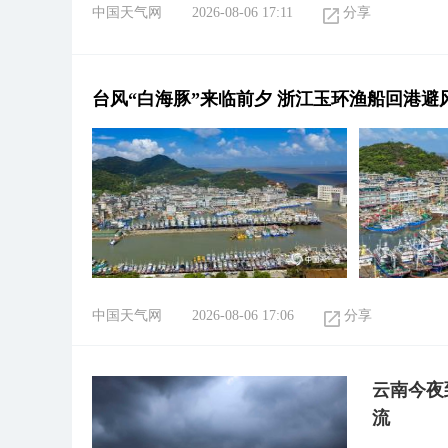
中国天气网
2026-08-06 17:11
分享
台风“白海豚”来临前夕 浙江玉环渔船回港避
中国天气网
2026-08-06 17:06
分享
云南今夜
流