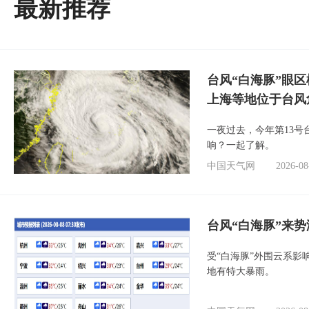
最新推荐
台风“白海豚”眼
上海等地位于台风
一夜过去，今年第13号
响？一起了解。
中国天气网
2026-08
台风“白海豚”来
受“白海豚”外围云系
地有特大暴雨。