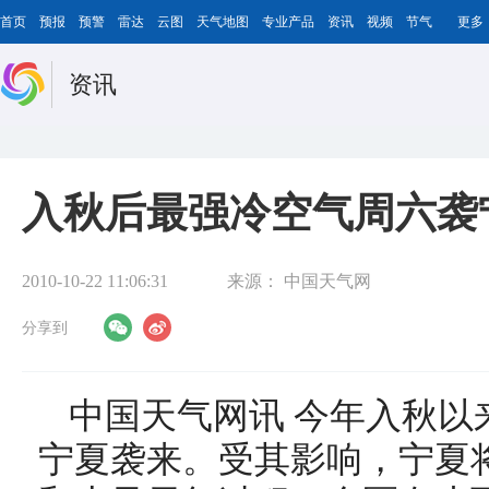
首页
预报
预警
雷达
云图
天气地图
专业产品
资讯
视频
节气
更多
资讯
入秋后最强冷空气周六袭宁
2010-10-22 11:06:31
来源：
中国天气网
分享到
中国天气网讯 今年入秋以
宁夏袭来。受其影响，宁夏