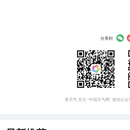
分享到
查天气 关注 “中国天气网” 微信公众