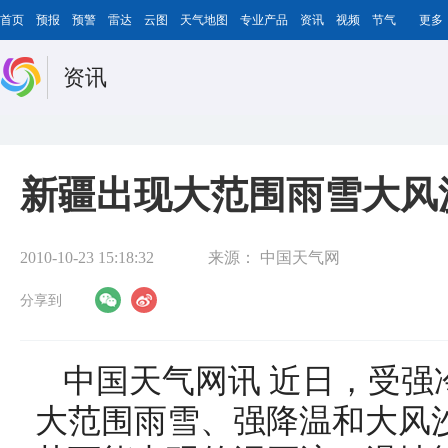
首页
预报
预警
雷达
云图
天气地图
专业产品
资讯
视频
节气
更多
资讯
新疆出现大范围雨雪大风
2010-10-23 15:18:32
来源：
中国天气网
分享到
中国天气网讯 近日，受强
大范围雨雪、强降温和大风