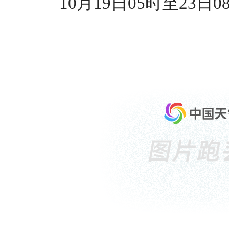
10月19日05时至23