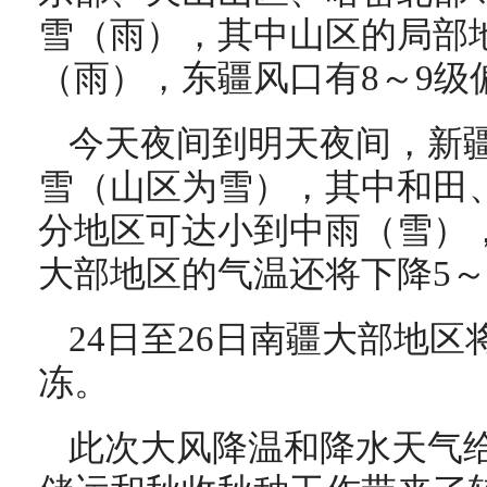
雪（雨），其中山区的局部
（雨），东疆风口有8～9级
今天夜间到明天夜间，新
雪（山区为雪），其中和田
分地区可达小到中雨（雪）
大部地区的气温还将下降5～
24日至26日南疆大部地
冻。
此次大风降温和降水天气