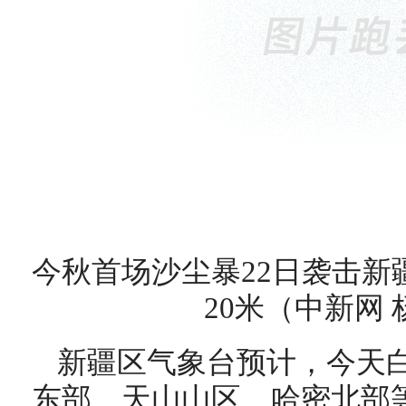
今秋首场沙尘暴22日袭击新
20米（中新网 
新疆区气象台预计，今天
东部、天山山区、哈密北部