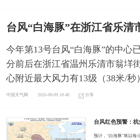
台风“白海豚”在浙江省乐清
今年第13号台风“白海豚”的中心已
分前后在浙江省温州乐清市翁垟
心附近最大风力有13级（38米/秒
中国天气网
2026-08-09 18:48
分享
​台风红色预警：杭
预计，“白海豚”将以每