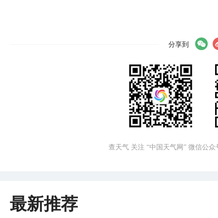
分享到
查天气 关注 “中国天气网” 微信公众
最新推荐