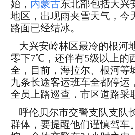
始，
内蒙古
东北部包括大兴
地区，出现雨夹雪天气，今
路面已经结冰。
大兴安岭林区最冷的根河
零下7℃，还伴有5级以上的
全，目前，海拉尔、根河等
九条长途客运班车全都停运
全员上路巡查，市区道路采
呼伦贝尔市交警支队支队
群体，要提醒他们谨慎驾车