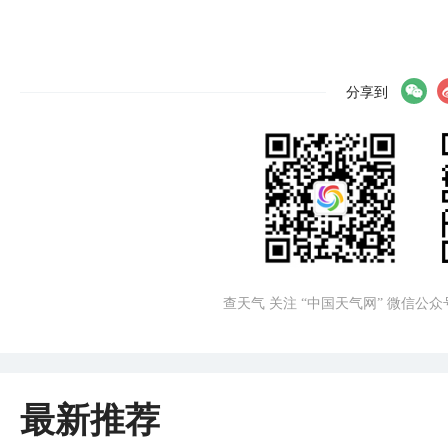
分享到
查天气 关注 “中国天气网” 微信公众
最新推荐