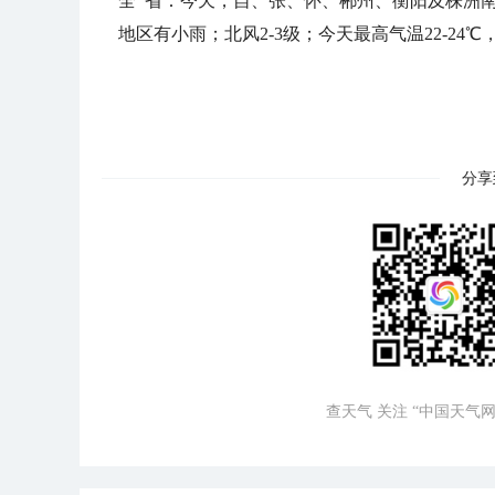
全 省：今天，自、张、怀、郴州、衡阳及株洲
地区有小雨；北风2-3级；今天最高气温22-24℃，
分享
查天气 关注 “中国天气网