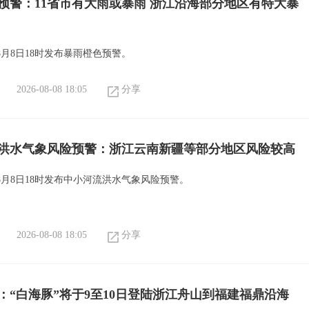
预警：11省市有大雨或暴雨 浙江沿海部分地区有特大暴
月8日18时发布暴雨橙色预警。
2026-08-08 18:05
分享
洪水气象风险预警：浙江云南新疆等部分地区风险较高
8月8日18时发布中小河流洪水气象风险预警。
2026-08-08 18:05
分享
：“白海豚”将于9至10日登陆浙江舟山到福建福鼎沿海