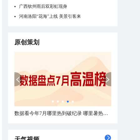
广西钦州雨后双彩虹现身
河南洛阳“花海”上线 美景引客来
原创策划
数据看今年7月哪里热到破纪录 哪里暑热连轴转
天气视频