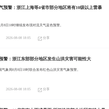
气预警：浙江上海等4省市部分地区将有10级以上雷暴
8月8日18时继续发布强对流天气蓝色预警。
2026-08-08 18:05
分享
预警：浙江东部部分地区发生山洪灾害可能性大
国气象局8月8日18时联合发布红色山洪灾害气象预警。
2026-08-08 18:05
分享