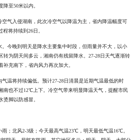
度降至50米以内。
冷空气入侵湖南，此次冷空气以降温为主，省内降温幅度可
过程将持续到26日。
水。今晚到明天是降水主要集中时段，但雨量并不大，以小
区转为阴天间多云，湘南仍有残留降水。27-28日天气逐渐转
接着补充南下，省内风力再次加大。
气温将持续偏低。预计27-28日清晨是近期气温最低的时
℃，湘南也不过12℃上下。冷空气带来明显降温天气，提醒市民
水烫脚以防感冒。
；北风2-3级；今天最高气温23℃，明天最低气温16℃。