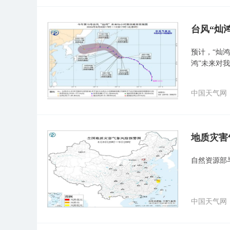
台风“灿
预计，“灿鸿
鸿”未来对
中国天气网
地质灾害
自然资源部
中国天气网