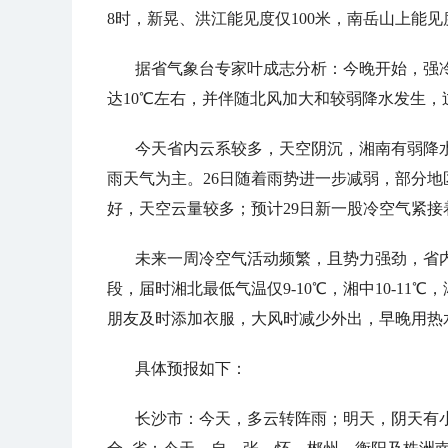
8时，新晃、洪江能见度仅100米，南岳山上能见
据省气象台专家叶成志分析：今晚开始，强
达10℃左右，并伴随北风加大和较弱降水发生，
今天省内云系较多，天空阴沉，湘南有弱降
雨天气为主。26日随着雨势进一步减弱，部分地
好，天空云量较多；预计29日新一股冷空气紧
未来一周冷空气活动频繁，且势力强劲，省内
段，届时湘北最低气温仅9-10℃，湘中10-11
朋友及时添加衣服，大风时减少外出，早晚用热
具体预报如下：
长沙市：今天，多云转阵雨；明天，阴天有小雨