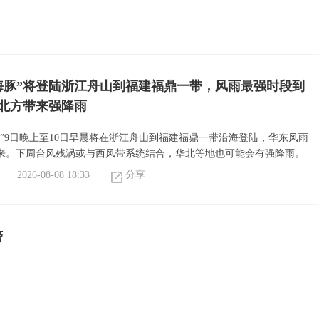
海豚”将登陆浙江舟山到福建福鼎一带，风雨最强时段到
北方带来强降雨
豚”9日晚上至10日早晨将在浙江舟山到福建福鼎一带沿海登陆，华东风雨
来。下周台风残涡或与西风带系统结合，华北等地也可能会有强降雨。
2026-08-08 18:33
分享
警