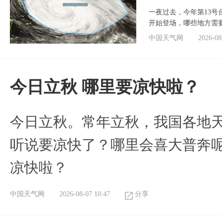
一夜过去，今年第13号
开始登场，哪些地方需
中国天气网
2026-08
今日立秋 哪里要凉快啦？
今日立秋。常年立秋，我国各地
听说要凉快了？哪里会喜大普奔呢
凉快啦？
中国天气网
2026-08-07 10:47
分享