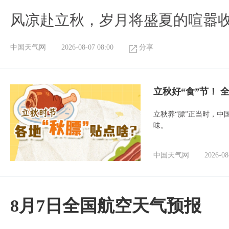
风凉赴立秋，岁月将盛夏的喧嚣
中国天气网
2026-08-07 08:00
分享
立秋好“食”节！
立秋养“膘”正当时，中
味。
中国天气网
2026-08
8月7日全国航空天气预报