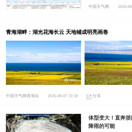
中国天气网
2026-08
青海湖畔：湖光花海长云 天地铺成明亮画卷
中国天气网青海站
2026-08-07 10:58
分享
体型变大！直奔浙
降雨的可能