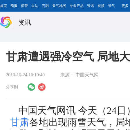
首页
预报
预警
雷达
云图
天气地图
专业产品
资讯
视频
节气
更多
资讯
甘肃遭遇强冷空气 局地大
2010-10-24 16:10:40
来源：
中国天气网
分享到
中国天气网讯 今天（24
甘肃
各地出现雨雪天气，局