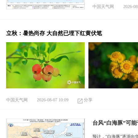
中国天气网
2026-08
立秋：暑热尚存 大自然已埋下红黄伏笔
中国天气网
2026-08-07 10:09
分享
台风“白海豚”可能
预计，“白海豚”逐渐向