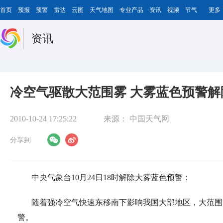
首页
预报
预警
雷达
云图
天气地图
专业产品
资讯
视频
节气
更多
资讯
冷空气驱散大范围雾 大雾蓝色预警解
2010-10-24 17:25:22
来源：
中国天气网
分享到
中央气象台10月24日18时解除大雾蓝色预警：
随着强冷空气快速东移南下影响我国大部地区，大范围
警。