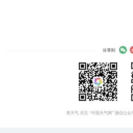
分享到
查天气 关注 “中国天气网” 微信公众