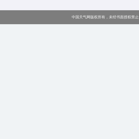
中国天气网版权所有，未经书面授权禁止使用 