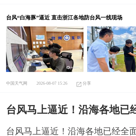
台风“白海豚”逼近 直击浙江各地防台风一线现场
中国天气网
2026-08-07 15:26
分享
台风马上逼近！沿海各地已
台风马上逼近！沿海各地已经全