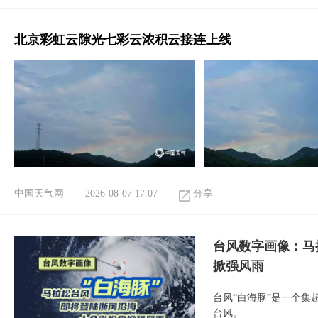
北京彩虹云隙光七彩云浓积云接连上线
中国天气网
2026-08-07 17:07
分享
台风数字画像：马
掀强风雨
台风“白海豚”是一个
台风。