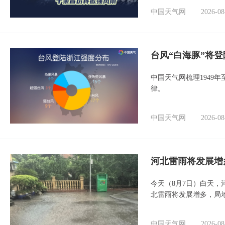
中国天气网
2026-08
台风“白海豚”将
中国天气网梳理1949
律。
中国天气网
2026-08
河北雷雨将发展增
今天（8月7日）白天
北雷雨将发展增多，局
中国天气网
2026-08