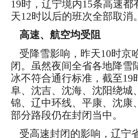
19时，辽宁境内15条高速
天12时以后的班次全部取消
高速、航空均受阻
受降雪影响，昨天10时京
闭。虽然夜间全省各地降雪
冰不符合通行标准，截至19
阜、沈吉、沈海、沈阳绕城
锦、辽中环线、平康、沈康、
部分路段仍在封闭当中。
受高速封闭的影响，辽宁