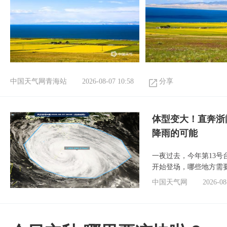
中国天气网青海站
2026-08-07 10:58
分享
体型变大！直奔浙
降雨的可能
一夜过去，今年第13号
开始登场，哪些地方需
中国天气网
2026-08