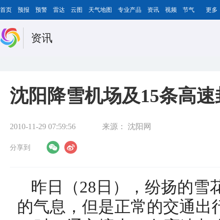
首页
预报
预警
雷达
云图
天气地图
专业产品
资讯
视频
节气
更多
资讯
沈阳降雪机场及15条高速
2010-11-29 07:59:56
来源：
沈阳网
分享到
昨日（28日），纷扬的雪
的气息，但是正常的交通出