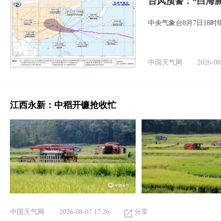
台风预警：“白海豚
中央气象台8月7日18
中国天气网
2026-08
江西永新：中稻开镰抢收忙
中国天气网
2026-08-07 17:26
分享