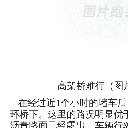
高架桥难行（图
在经过近1个小时的堵车
环桥下。这里的路况明显优
沥青路面已经露出，车辆行