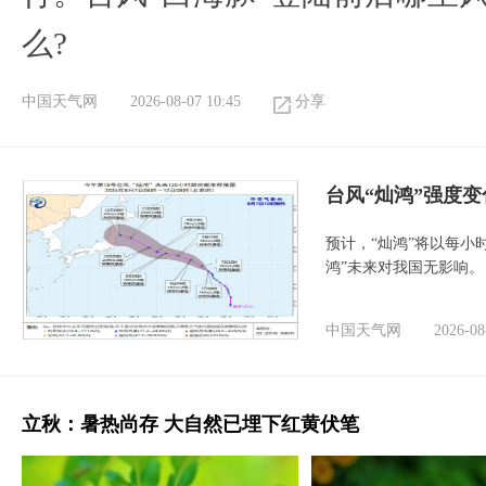
么?
中国天气网
2026-08-07 10:45
分享
台风“灿鸿”强度
预计，“灿鸿”将以每小
鸿”未来对我国无影响。
中国天气网
2026-08
立秋：暑热尚存 大自然已埋下红黄伏笔