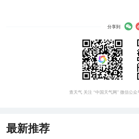
分享到
查天气 关注 “中国天气网” 微信公众
最新推荐