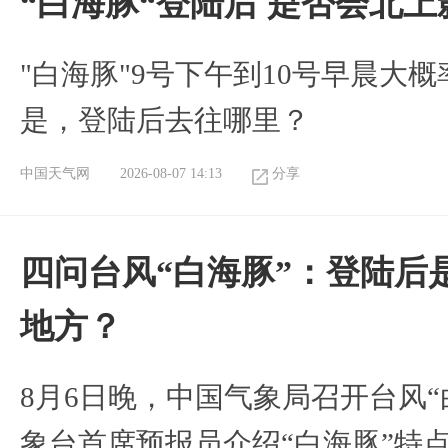
“白海豚“登陆后 是否会北
"白海豚"9号下午到10号早晨大
是，登陆后去往哪里？
中国天气网
2026-08-07 14:13
分享
四问台风“白海豚”：登陆后
地方？
8月6日晚，中国气象局召开台风
象台首席预报员介绍“白海豚”特