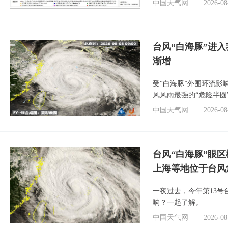
中国天气网
2026-08
台风“白海豚”进入
渐增
受“白海豚”外围环流
风风雨最强的“危险半圆
中国天气网
2026-08
台风“白海豚”眼
上海等地位于台风
一夜过去，今年第13号
响？一起了解。
中国天气网
2026-08