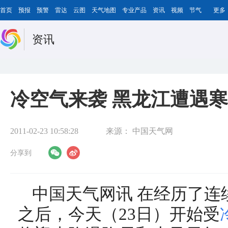
首页
预报
预警
雷达
云图
天气地图
专业产品
资讯
视频
节气
更多
资讯
冷空气来袭 黑龙江遭遇
2011-02-23 10:58:28
来源：
中国天气网
分享到
中国天气网讯 在经历了连
之后，今天（23日）开始受