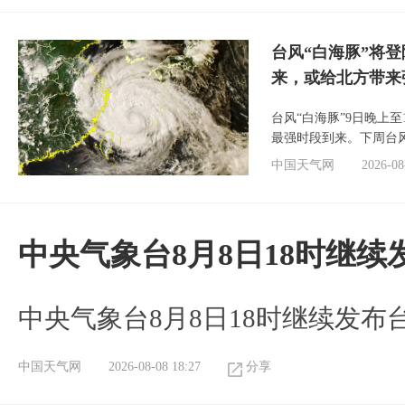
台风“白海豚”将
来，或给北方带来
台风“白海豚”9日晚上
最强时段到来。下周台
中国天气网
2026-08
中央气象台8月8日18时继
中央气象台8月8日18时继续发布
中国天气网
2026-08-08 18:27
分享