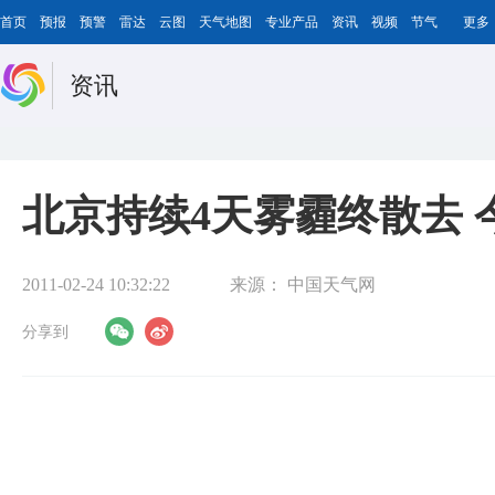
首页
预报
预警
雷达
云图
天气地图
专业产品
资讯
视频
节气
更多
资讯
北京持续4天雾霾终散去 
2011-02-24 10:32:22
来源：
中国天气网
分享到