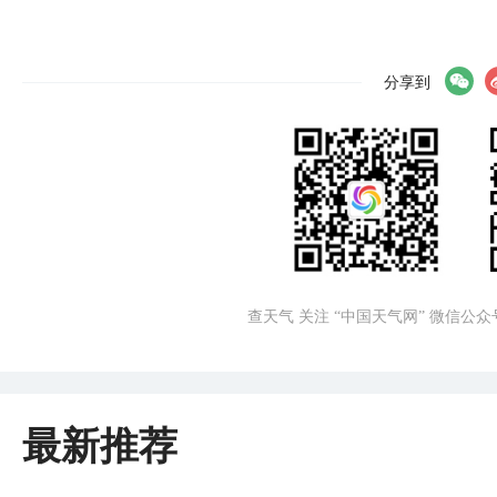
分享到
查天气 关注 “中国天气网” 微信公众
最新推荐