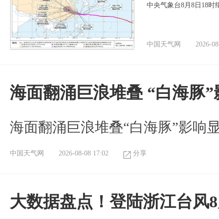
中央气象台8月8日18
中国天气网
2026-08
海面翻涌巨浪堆叠 “白海豚
海面翻涌巨浪堆叠“白海豚”影响
中国天气网
2026-08-08 17:02
分享
大数据盘点！登陆浙江台风