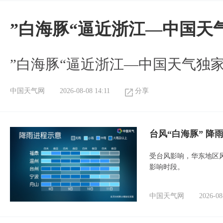
”白海豚“逼近浙江—中国天
​”白海豚“逼近浙江—中国天气独
中国天气网
2026-08-08 14:11
分享
台风“白海豚” 降
受台风影响，华东地区风
影响时段。
中国天气网
2026-08