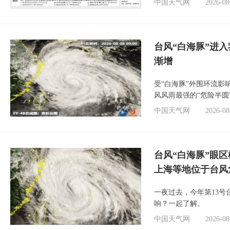
中国天气网
2026-08
台风“白海豚”进入
渐增
受“白海豚”外围环流
风风雨最强的“危险半圆
中国天气网
2026-08
台风“白海豚”眼
上海等地位于台风
一夜过去，今年第13号
响？一起了解。
中国天气网
2026-08