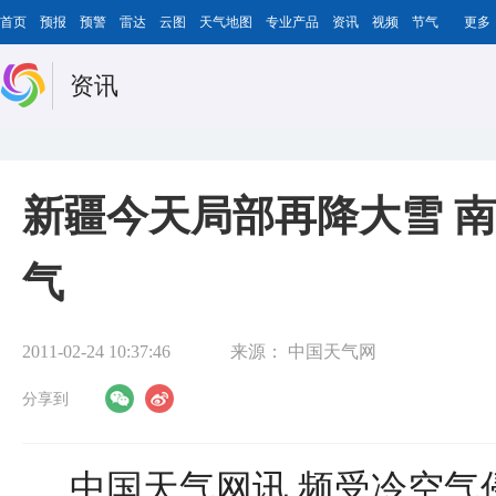
首页
预报
预警
雷达
云图
天气地图
专业产品
资讯
视频
节气
更多
资讯
新疆今天局部再降大雪 
气
2011-02-24 10:37:46
来源：
中国天气网
分享到
中国天气网讯 频受冷空气