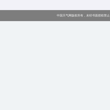
中国天气网版权所有，未经书面授权禁止使用 