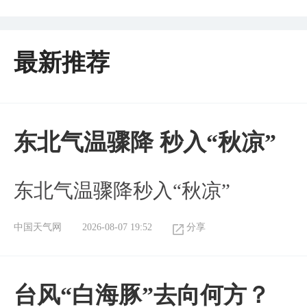
最新推荐
东北气温骤降 秒入“秋凉”
东北气温骤降秒入“秋凉”
中国天气网
2026-08-07 19:52
分享
台风“白海豚”去向何方？