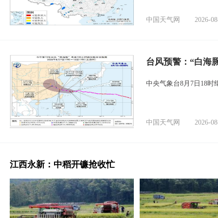
中国天气网
2026-08
台风预警：“白海豚
中央气象台8月7日18
中国天气网
2026-08
江西永新：中稻开镰抢收忙