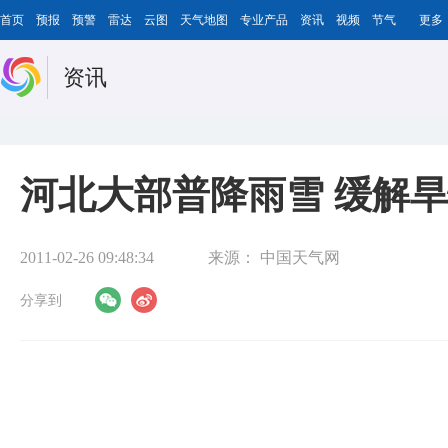
首页
预报
预警
雷达
云图
天气地图
专业产品
资讯
视频
节气
更多
资讯
河北大部普降雨雪 缓解
2011-02-26 09:48:34
来源：
中国天气网
分享到