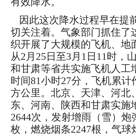
有效降水。
因此这次降水过程早在提
切关注着。气象部门抓住了
织开展了大规模的飞机、地
从2月25日至3月1日11时
和甘肃等省共实施飞机人工增
时间81小时27分，飞机累计
方公里。北京、天津、河北
东、河南、陕西和甘肃实施
2644次，发射增雨（雪）炮弹2
枚，燃烧烟条2247根，气球