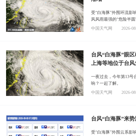
受“白海豚”外围环流
风风雨最强的“危险半圆
中国天气网
2026-08
台风“白海豚”眼
上海等地位于台风
一夜过去，今年第13号
响？一起了解。
中国天气网
2026-08
台风“白海豚”来
受“白海豚”外围云系