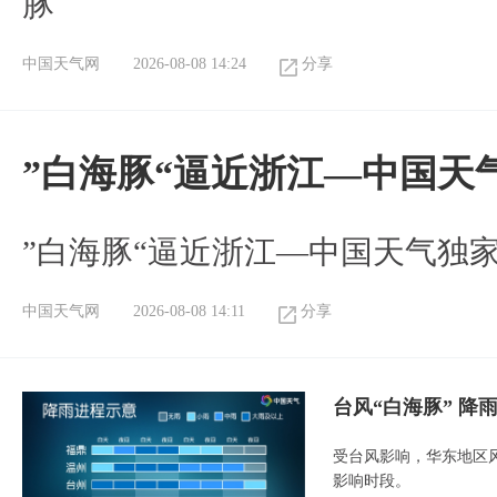
豚
中国天气网
2026-08-08 14:24
分享
”白海豚“逼近浙江—中国天
​”白海豚“逼近浙江—中国天气独
中国天气网
2026-08-08 14:11
分享
台风“白海豚” 降
受台风影响，华东地区风
影响时段。