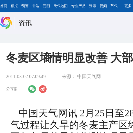
首页
预报
预警
雷达
云图
天气地图
专业产品
资讯
视频
节气
更多
资讯
冬麦区墒情明显改善 大
2011-03-02 07:09:49
来源：
中国天气网
分享到
中国天气网讯 2月25日至
气过程让久旱的冬麦主产区终