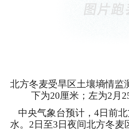
北方冬麦受旱区土壤墒情监测
下为20厘米；左为2月2
中央气象台预计，4日前
水。2日至3日夜间北方冬麦