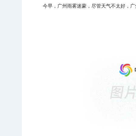
今早，广州雨雾迷蒙，尽管天气不太好，广