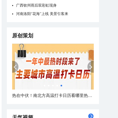
广西钦州雨后双彩虹现身
河南洛阳“花海”上线 美景引客来
原创策划
热在中伏！南北方高温打卡日历看哪里热力持久
天气视频