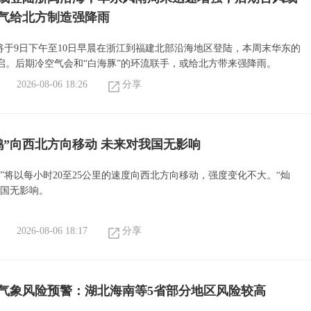
气给北方制造强降雨
或将于9日下午至10日早晨在浙江到福建北部沿海地区登陆，本周末华东的
启。后期冷空气会和“白海豚”的环流联手，或给北方带来强降雨。
2026-08-06 18:26
分享
鸿”向西北方向移动 未来对我国无影响
”将以每小时20至25公里的速度向西北方向移动，强度变化不大。“灿
我国无影响。
2026-08-06 18:17
分享
气象风险预警：湖北海南等5省部分地区风险较高