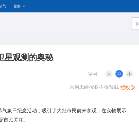
节气
更多
卫星观测的奥秘
字号
大
中
小
原创未经授权不得转载
世界气象日纪念活动，吸引了大批市民前来参观。在实物展示
受市民关注。