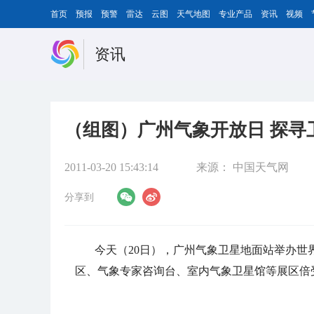
首页
预报
预警
雷达
云图
天气地图
专业产品
资讯
视频
资讯
（组图）广州气象开放日 探寻
2011-03-20 15:43:14
来源：
中国天气网
分享到
今天（20日），广州气象卫星地面站举办
区、气象专家咨询台、室内气象卫星馆等展区倍