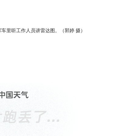
车里听工作人员讲雷达图。（郭婷 摄）