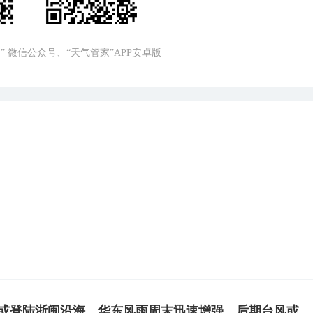
” 微信公众号、“天气管家”APP安卓版
”或登陆浙闽沿海，华东风雨周末迅速增强，后期台风或