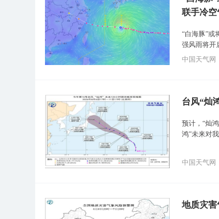
联手冷空
“白海豚”
强风雨将开
中国天气网
台风“灿
预计，“灿鸿
鸿”未来对
中国天气网
地质灾害