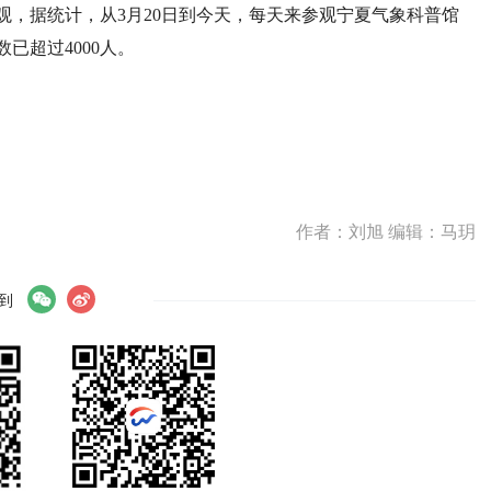
观，据统计，从3月20日到今天，每天来参观宁夏气象科普馆
已超过4000人。
作者：刘旭 编辑：马玥
到