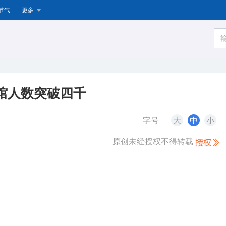
节气
更多
馆人数突破四千
字号
大
中
小
原创未经授权不得转载