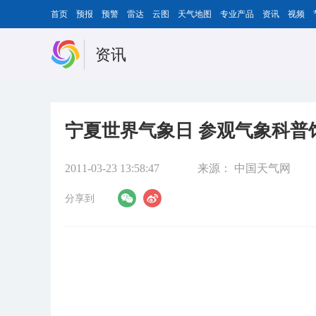
首页
预报
预警
雷达
云图
天气地图
专业产品
资讯
视频
资讯
宁夏世界气象日 参观气象科普
2011-03-23 13:58:47
来源：
中国天气网
分享到