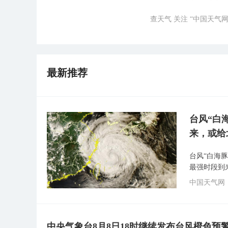
查天气 关注 “中国天气网
最新推荐
台风“白
来，或给
台风“白海
最强时段到
中国天气网
中央气象台8月8日18时继续发布台风橙色预