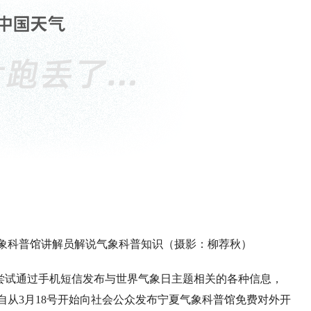
夏气象科普馆讲解员解说气象科普知识（摄影：柳荐秋）
尝试通过手机短信发布与世界气象日主题相关的各种信息，
自从3月18号开始向社会公众发布宁夏气象科普馆免费对外开