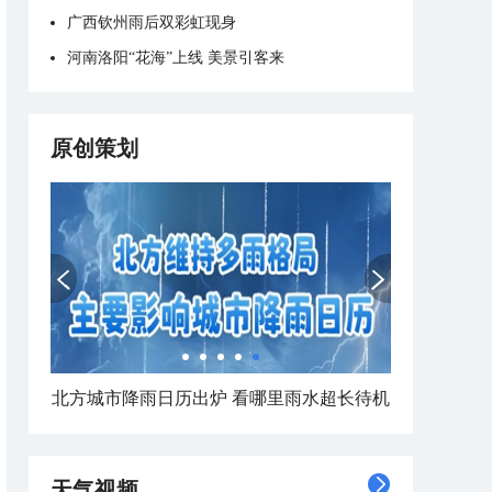
广西钦州雨后双彩虹现身
河南洛阳“花海”上线 美景引客来
原创策划
北方城市降雨日历出炉 看哪里雨水超长待机
天气视频