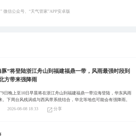
” 微信公众号、“天气管家”APP安卓版
海豚”将登陆浙江舟山到福建福鼎一带，风雨最强时段到
北方带来强降雨
豚”9日晚上至10日早晨将在浙江舟山到福建福鼎一带沿海登陆，华东风雨
来。下周台风残涡或与西风带系统结合，华北等地也可能会有强降雨。
2026-08-08 18:33
分享
警