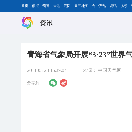
首页
预报
预警
雷达
云图
天气地图
专业产品
资讯
视频
资讯
青海省气象局开展“3·23”世
2011-03-23 15:39:04
来源：
中国天气网
分享到