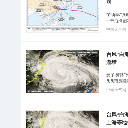
雨
“白海豚”
一带沿海登
中国天气网
台风“白
渐增
受“白海豚
风风雨最强
中国天气网
台风“白
上海等地