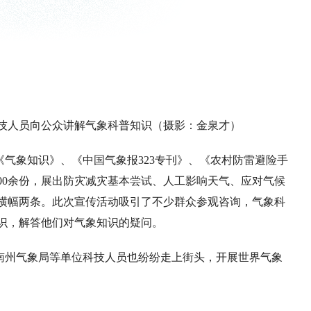
象科技人员向公众讲解气象科普知识（摄影：金泉才）
气象知识》、《中国气象报323专刊》、《农村防雷避险手
00余份，展出防灾减灾基本尝试、人工影响天气、应对气候
挂横幅两条。此次宣传活动吸引了不少群众参观咨询，气象科
识，解答他们对气象知识的疑问。
南州气象局等单位科技人员也纷纷走上街头，开展世界气象