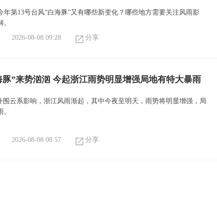
今年第13号台风“白海豚”又有哪些新变化？哪些地方需要关注风雨影
解。
2026-08-08 09:28
分享
海豚”来势汹汹 今起浙江雨势明显增强局地有特大暴雨
”外围云系影响，浙江风雨渐起，其中今夜至明天，雨势将明显增强，局
雨。
2026-08-08 08:57
分享