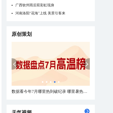
广西钦州雨后双彩虹现身
河南洛阳“花海”上线 美景引客来
原创策划
数据看今年7月哪里热到破纪录 哪里暑热连轴转
天气视频