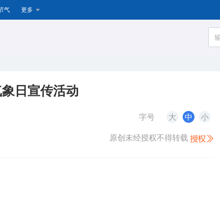
节气
更多
界气象日宣传活动
字号
大
中
小
原创未经授权不得转载