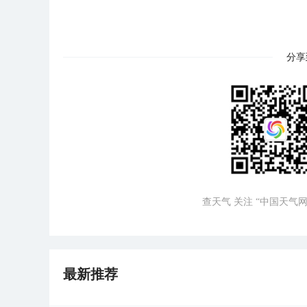
分享
查天气 关注 “中国天气网
最新推荐