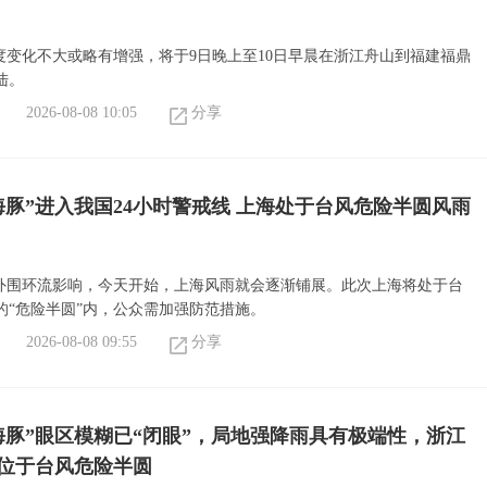
强度变化不大或略有增强，将于9日晚上至10日早晨在浙江舟山到福建福鼎
陆。
2026-08-08 10:05
分享
海豚”进入我国24小时警戒线 上海处于台风危险半圆风雨
”外围环流影响，今天开始，上海风雨就会逐渐铺展。此次上海将处于台
的“危险半圆”内，公众需加强防范措施。
2026-08-08 09:55
分享
海豚”眼区模糊已“闭眼”，局地强降雨具有极端性，浙江
位于台风危险半圆