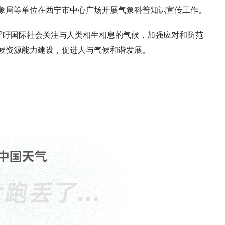
象局等单位在西宁市中心广场开展气象科普知识宣传工作。
呼吁国际社会关注与人类相生相息的气候，加强应对和防范
候资源能力建设，促进人与气候和谐发展。