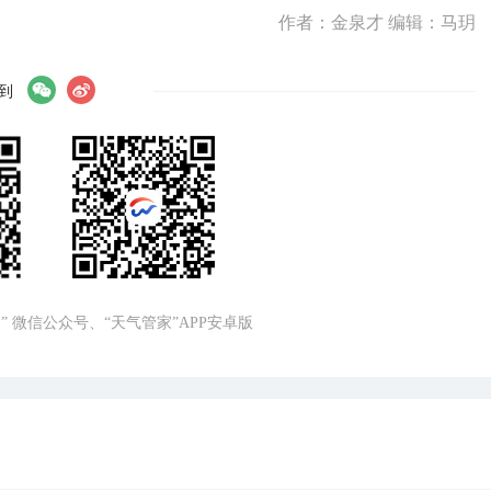
作者：金泉才 编辑：马玥
到
” 微信公众号、“天气管家”APP安卓版