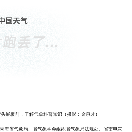
驻足街头展板前，了解气象科普知识（摄影：金泉才）
，青海省气象局、省气象学会组织省气象局法规处、省雷电灾