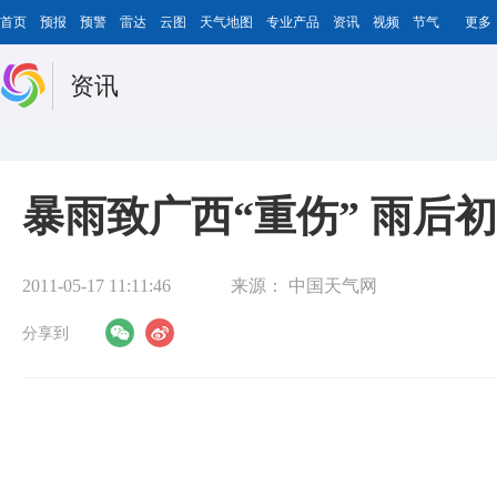
首页
预报
预警
雷达
云图
天气地图
专业产品
资讯
视频
节气
更多
资讯
暴雨致广西“重伤” 雨后
2011-05-17 11:11:46
来源：
中国天气网
分享到