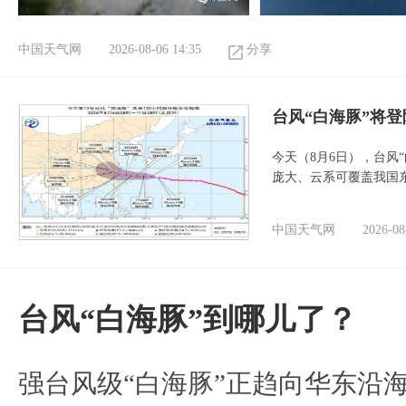
中国天气网
2026-08-06 14:35
分享
台风“白海豚”将
今天（8月6日），台风
庞大、云系可覆盖我国
中国天气网
2026-08
台风“白海豚”到哪儿了？
强台风级“白海豚”正趋向华东沿海