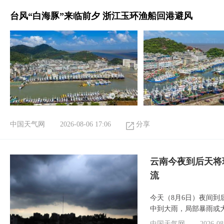
台风“白海豚”来临前夕 浙江玉环渔船回港避风
中国天气网
2026-08-06 17:06
分享
云南今夜到后天将
流
今天（8月6日）夜间
中到大雨，局部暴雨或
中国天气网
2026-08