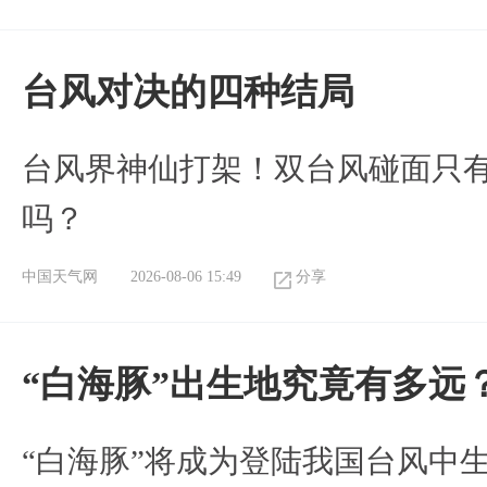
台风对决的四种结局
台风界神仙打架！双台风碰面只
吗？
中国天气网
2026-08-06 15:49
分享
“白海豚”出生地究竟有多远
“白海豚”将成为登陆我国台风中