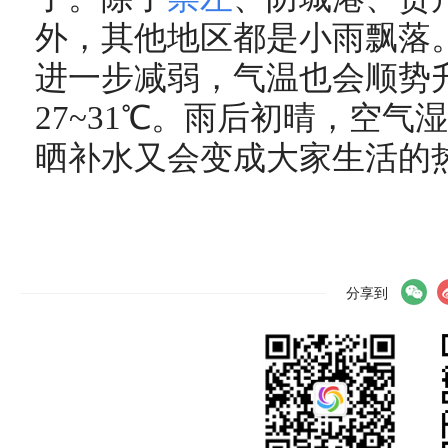
外，其他地区都是小雨飘落
进一步减弱，气温也会顺势
27~31℃。雨后初晴，空
晒补水又会变成大家生活的
分享到