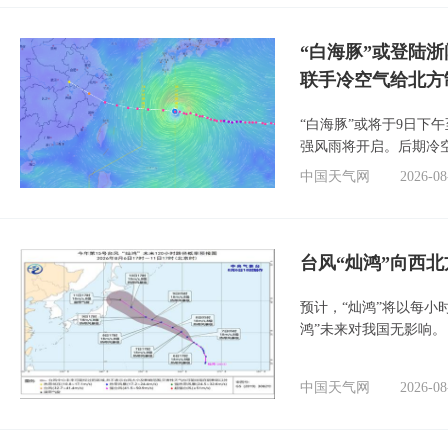
“白海豚”或登陆
联手冷空气给北方
“白海豚”或将于9日下
强风雨将开启。后期冷
中国天气网
2026-08
台风“灿鸿”向西
预计，“灿鸿”将以每小
鸿”未来对我国无影响。
中国天气网
2026-08