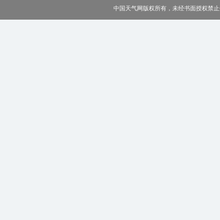
中国天气网版权所有，未经书面授权禁止使用 