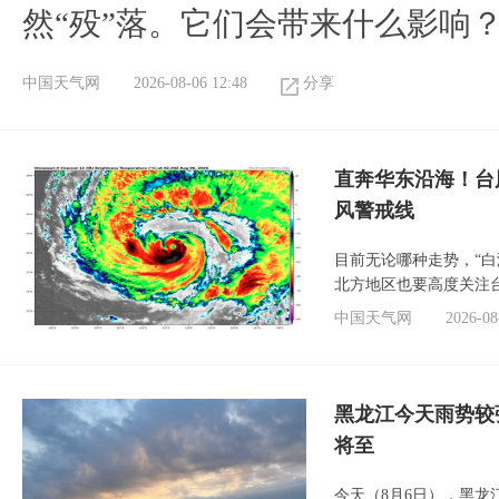
然“殁”落。它们会带来什么影响
中国天气网
2026-08-06 12:48
分享
直奔华东沿海！台
风警戒线
目前无论哪种走势，“
北方地区也要高度关注
中国天气网
2026-08
黑龙江今天雨势较
将至
今天（8月6日），黑