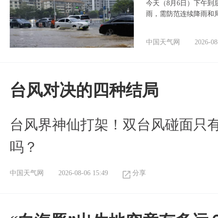
今天（8月6日）下午
雨，需防范连续降雨和
中国天气网
2026-08
台风对决的四种结局
台风界神仙打架！双台风碰面只
吗？
中国天气网
2026-08-06 15:49
分享