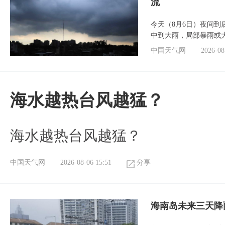
流
今天（8月6日）夜间
中到大雨，局部暴雨或
中国天气网
2026-08
海水越热台风越猛？
海水越热台风越猛？
中国天气网
2026-08-06 15:51
分享
海南岛未来三天降