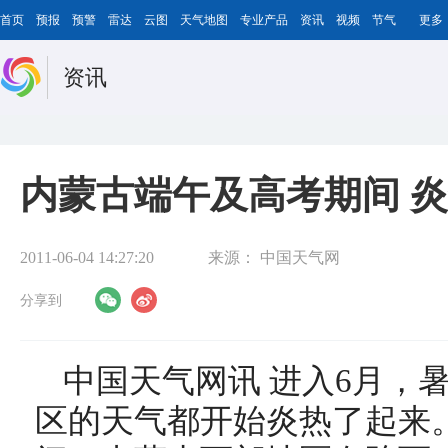
首页
预报
预警
雷达
云图
天气地图
专业产品
资讯
视频
节气
更多
资讯
内蒙古端午及高考期间 
2011-06-04 14:27:20
来源：
中国天气网
分享到
中国天气网讯 进入6月，
区的天气都开始炎热了起来