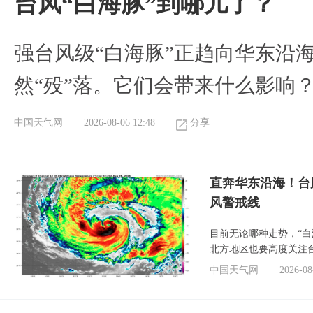
台风“白海豚”到哪儿了？
强台风级“白海豚”正趋向华东沿海
然“殁”落。它们会带来什么影响
中国天气网
2026-08-06 12:48
分享
直奔华东沿海！台
风警戒线
目前无论哪种走势，“
北方地区也要高度关注
中国天气网
2026-08