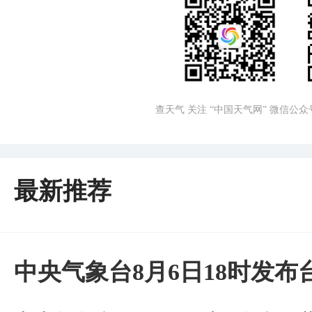
查天气 关注 “中国天气网” 微信公众
最新推荐
中央气象台8月6日18时发