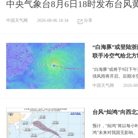
中央气象台8月6日18时发布台风
中国天气网
2026-08-06 18:34
分享
“白海豚”或登陆
联手冷空气给北方
“白海豚”或将于9日下
强风雨将开启。后期冷
中国天气网
2026-08
台风“灿鸿”向西
预计，“灿鸿”将以每小
鸿”未来对我国无影响。