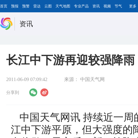
首页
预报
预警
雷达
云图
天气地图
专业产品
资讯
视频
节气
更多
资讯
长江中下游再迎较强降雨
2011-06-09 07:09:42
来源：
中国天气网
分享到
中国天气网讯 持续近一周
江中下游平原，但大强度的