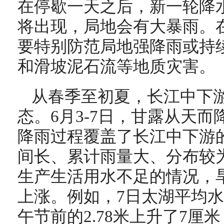
在停歇一天之后，新一轮降
将出现，局地会有大暴雨。
要特别防范局地强降雨或持
和滑坡泥石流等地质灾害。
从春季至初夏，长江中下
态。6月3-7日，甘露从天
降雨过程覆盖了长江中下游
间长、累计雨量大、分布较
生产生活用水不足的情况，
上涨。例如，7日太湖平均水位
午节前的2.78米上升了7厘