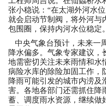
工程师周吉说。在仙蠡桥水
张小稳说：“在太湖外河水位
就会启动节制阀，将外河与
包围圈，保持内河水位稳定。
中央气象台预计，未来一
降水偏多。气象专家建议，
地需密切关注未来雨情和水
病险水库的除险加固工作，
降雨可能引发的城市内涝及
害。各地各部门还需抓住降
蓄、调度雨水资源，继续做