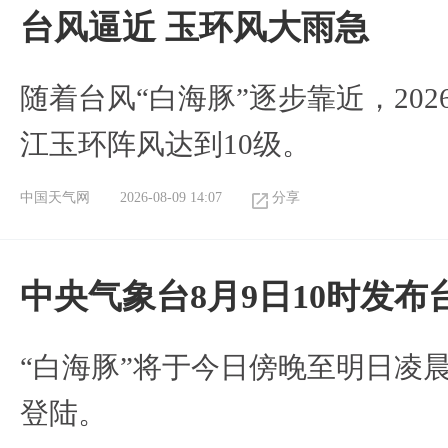
台风逼近 玉环风大雨急
随着台风“白海豚”逐步靠近，2026
江玉环阵风达到10级。
中国天气网
2026-08-09 14:07
分享
中央气象台8月9日10时发
“白海豚”将于今日傍晚至明日凌
登陆。