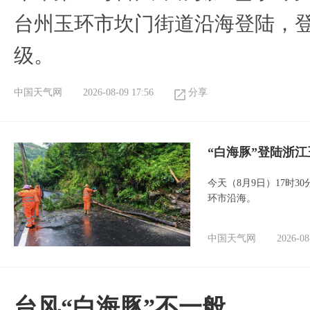
台州玉环市坎门街道沿海登陆，登
级。
中国天气网
2026-08-09 17:56
分享
“白海豚”登陆浙江
今天（8月9日）17时3
环市沿海。
中国天气网
2026-08
台风“白海豚”不一般