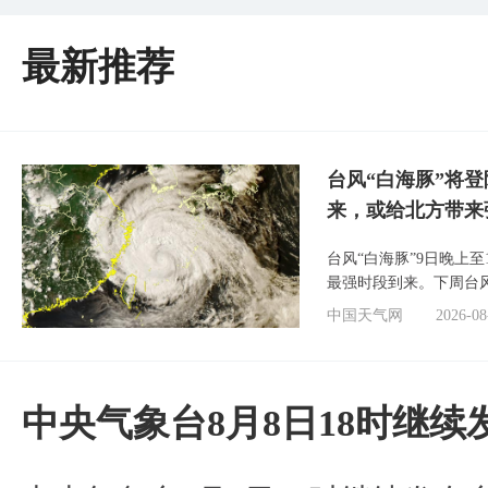
最新推荐
台风“白海豚”将
来，或给北方带来
台风“白海豚”9日晚上
最强时段到来。下周台
中国天气网
2026-08
中央气象台8月8日18时继