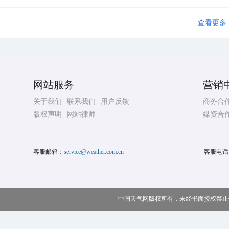
查看更多
网站服务
营销
关于我们
联系我们
用户反馈
商务合
版权声明
网站律师
媒资合
客服邮箱：
service@weather.com.cn
客服电话
中国天气网版权所有，未经书面授权禁止使用 