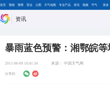
首页
预报
预警
雷达
云图
天气地图
专业产品
资讯
视频
节气
更多
资讯
暴雨蓝色预警：湘鄂皖等
2011-06-09 10:41:34
来源：
中国天气网
分享到