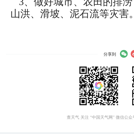
3、做好城市、农田的排
山洪、滑坡、泥石流等灾害
分享到
查天气 关注 “中国天气网” 微信公众