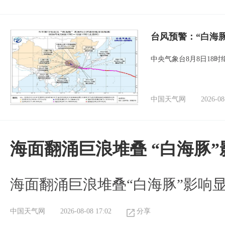
台风预警：“白海
中央气象台8月8日18
中国天气网
2026-08
海面翻涌巨浪堆叠 “白海豚
海面翻涌巨浪堆叠“白海豚”影响
中国天气网
2026-08-08 17:02
分享