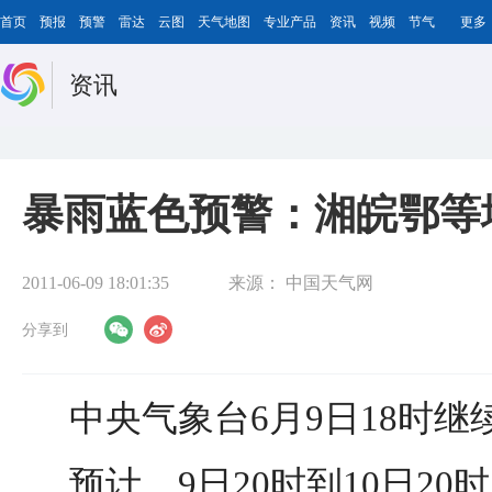
首页
预报
预警
雷达
云图
天气地图
专业产品
资讯
视频
节气
更多
资讯
暴雨蓝色预警：湘皖鄂等
2011-06-09 18:01:35
来源：
中国天气网
分享到
中央气象台6月9日18时
预计，9日20时到10日2