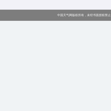
中国天气网版权所有，未经书面授权禁止使用 