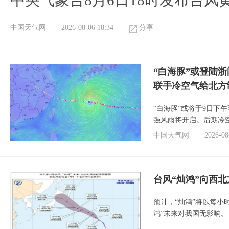
中央气象台8月6日18时发布台风
中国天气网
2026-08-06 18:34
分享
“白海豚”或登陆
联手冷空气给北方
“白海豚”或将于9日下
强风雨将开启。后期冷
中国天气网
2026-08
台风“灿鸿”向西
预计，“灿鸿”将以每小
鸿”未来对我国无影响。