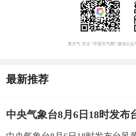
查天气 关注 “中国天气网” 微信公众
最新推荐
中央气象台8月6日18时发