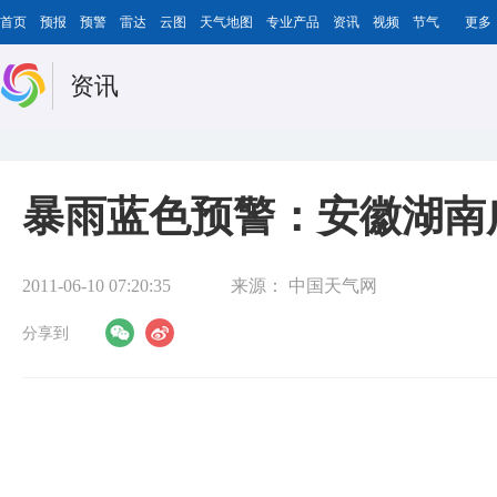
首页
预报
预警
雷达
云图
天气地图
专业产品
资讯
视频
节气
更多
资讯
暴雨蓝色预警：安徽湖南
2011-06-10 07:20:35
来源：
中国天气网
分享到