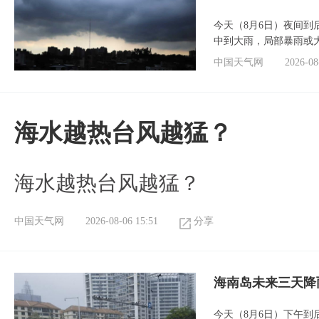
今天（8月6日）夜间
中到大雨，局部暴雨或
中国天气网
2026-08
海水越热台风越猛？
海水越热台风越猛？
中国天气网
2026-08-06 15:51
分享
海南岛未来三天降
今天（8月6日）下午