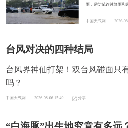
雨，需防范连续降雨和
中国天气网
2026-08
台风对决的四种结局
台风界神仙打架！双台风碰面只
吗？
中国天气网
2026-08-06 15:49
分享
“白海豚”出生地究竟有多远