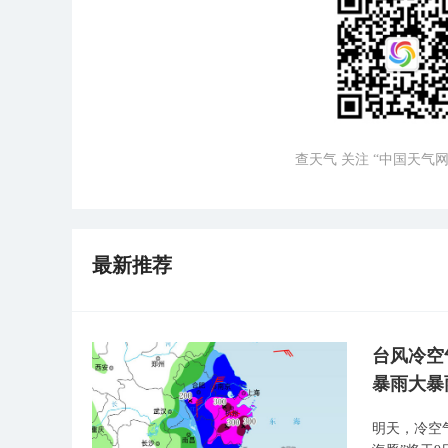
查天气 关注 “中国天气网
最新推荐
台风冷空
暴雨大暴
明天，冷空