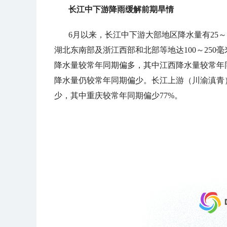
长江中下游降雨缓解前期旱情
6月以来，长江中下游大部地区降水量有25
湖北东南部及浙江西部和北部等地达100～250
降水量较常年同期偏多，其中江西降水量较常年同
降水量仍较常年同期偏少。长江上游（川渝滇青
少，其中重庆较常年同期偏少77%。