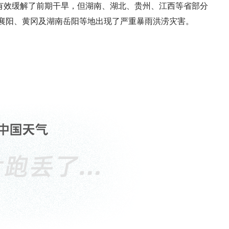
有效缓解了前期干旱，但湖南、湖北、贵州、江西等省部分
、襄阳、黄冈及湖南岳阳等地出现了严重暴雨洪涝灾害。