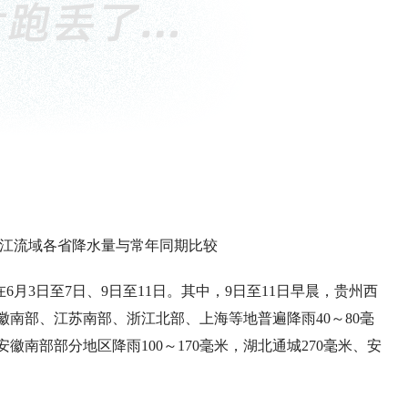
1日长江流域各省降水量与常年同期比较
月3日至7日、9日至11日。其中，9日至11日早晨，贵州西
南部、江苏南部、浙江北部、上海等地普遍降雨40～80毫
南部部分地区降雨100～170毫米，湖北通城270毫米、安