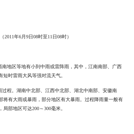
011年6月9日08时至11日08时）
西南地区等地有小到中雨或雷阵雨，其中，江南南部、广西
有短时雷雨大风等强对流天气。
降雨过程。湖南中北部、江西中北部、湖北中南部、安徽南
部将有大雨或暴雨，部分地区有大暴雨。过程降雨量一般有
，局部地区可达200～300毫米。