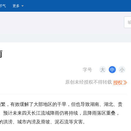
节气
更多
雨
字号
大
中
小
原创未经授权不得转载
频繁，有效缓解了大部地区的干旱，但也导致湖南、湖北、贵
。预计未来四天长江流域降雨仍将持续，且降雨落区重叠，
的洪涝、城市内涝及滑坡、泥石流等灾害。