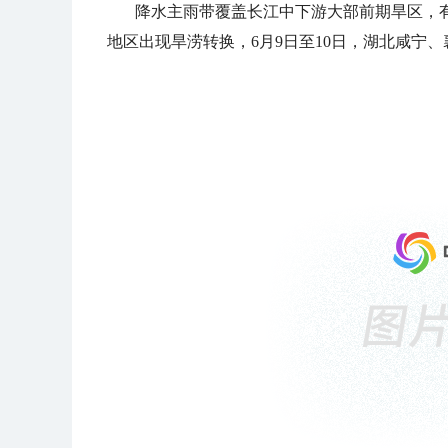
降水主雨带覆盖长江中下游大部前期旱区，
地区出现旱涝转换，6月9日至10日，湖北咸宁