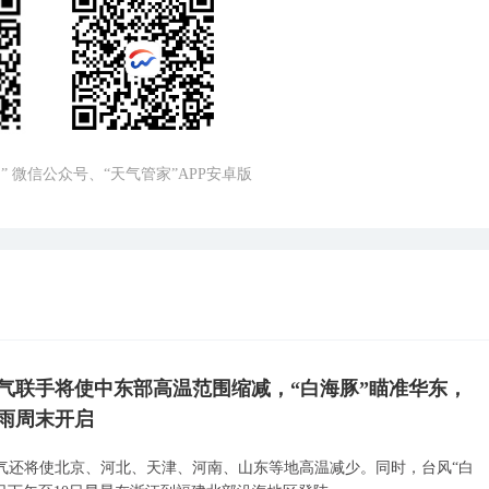
” 微信公众号、“天气管家”APP安卓版
气联手将使中东部高温范围缩减，“白海豚”瞄准华东，
雨周末开启
气还将使北京、河北、天津、河南、山东等地高温减少。同时，台风“白