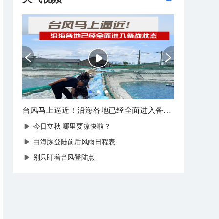
台风马上逼近！沿海各地已经全面进入备战状态
今日立秋 哪里要凉快啦？
白海豚登陆前后风雨日程表
别只盯着台风登陆点