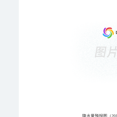
降水量预报图（201