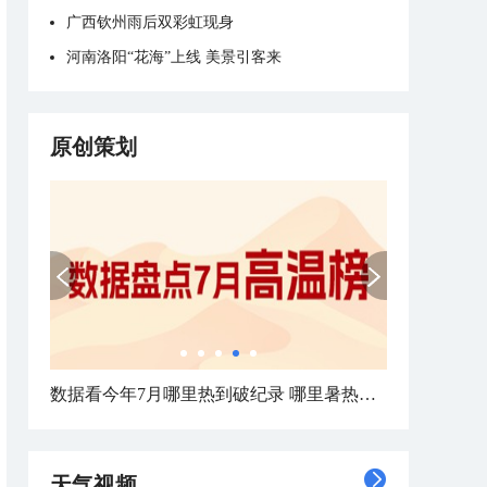
广西钦州雨后双彩虹现身
河南洛阳“花海”上线 美景引客来
原创策划
数据看今年7月哪里热到破纪录 哪里暑热连轴转
天气视频