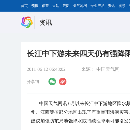
首页
预报
预警
雷达
云图
天气地图
专业产品
资讯
视频
资讯
长江中下游未来四天仍有强降
2011-06-12 06:48:02
来源：
中国天气网
分享到
中国天气网讯 6月以来长江中下游地区降水
州、江西等省部分地区出现了严重暴雨洪涝灾害
建议加强防范局地强降水或持续性降雨可能引发