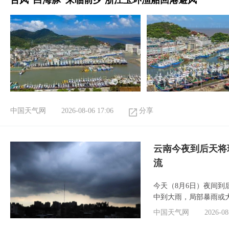
台风“白海豚”来临前夕 浙江玉环渔船回港避风
中国天气网
2026-08-06 17:06
分享
云南今夜到后天将
流
今天（8月6日）夜间
中到大雨，局部暴雨或
中国天气网
2026-08