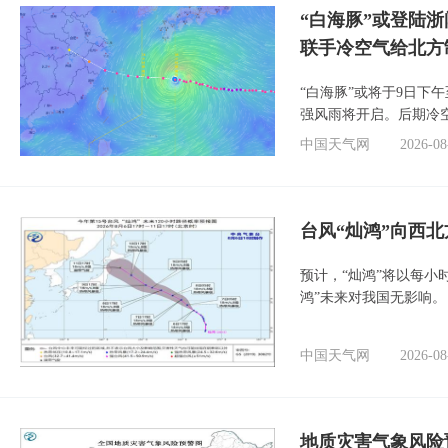
“白海豚”或登陆
联手冷空气给北方
“白海豚”或将于9日下
强风雨将开启。后期冷
中国天气网
2026-08
台风“灿鸿”向西
预计，“灿鸿”将以每小
鸿”未来对我国无影响。
中国天气网
2026-08
地质灾害气象风险