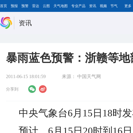
首页
预报
预警
雷达
云图
天气地图
专业产品
资讯
视频
节气
更多
资讯
暴雨蓝色预警：浙赣等地
2011-06-15 18:01:59
来源：
中国天气网
分享到
中央气象台6月15日18时
预计，6月15日20时到16