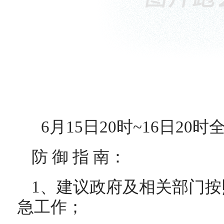
6月15日20时~16日2
防 御 指 南：
1、建议政府及相关部门
急工作；