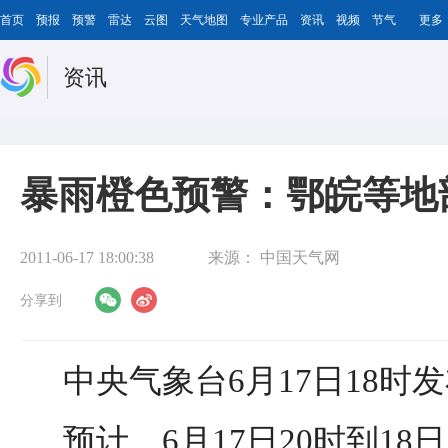
首页
预报
预警
雷达
云图
天气地图
专业产品
资讯
视频
节气
更多
资讯
暴雨橙色预警：鄂皖等地
2011-06-17 18:00:38
来源：
中国天气网
分享到
中央气象台6月17日18时
预计，6月17日20时到18