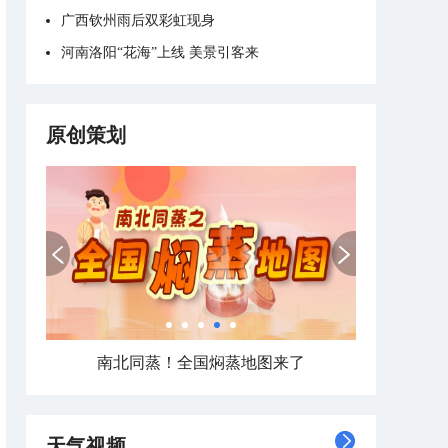
广西钦州雨后双彩虹现身
河南洛阳“花海”上线 美景引客来
原创策划
南北同蒸！全国焖蒸地图来了
天气视频