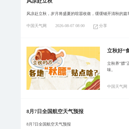
风凉赴立秋
风凉赴立秋，岁月将盛夏的喧嚣收敛，缓缓铺开清秋的篇
中国天气网
2026-08-07 08:00
分享
立秋好“
立秋养“膘
味。
中国天气网
8月7日全国航空天气预报
8月7日全国航空天气预报