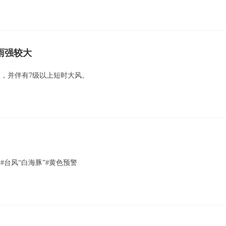
雨强较大
大，并伴有7级以上短时大风。
#台风“白海豚”#黄色预警