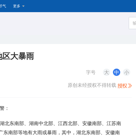
节气
更多
地区大暴雨
字号
大
中
小
原创未经授权不得转载
预警：
大部、湖北东南部、湖南中北部、江西北部、安徽南部、江苏南
广东南部等地有大雨或暴雨，其中，湖北东南部、安徽南