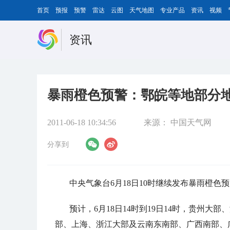
首页
预报
预警
雷达
云图
天气地图
专业产品
资讯
视频
资讯
暴雨橙色预警：鄂皖等地部分
2011-06-18 10:34:56
来源：
中国天气网
分享到
中央气象台6月18日10时继续发布暴雨橙色
预计，6月18日14时到19日14时，贵州
部、上海、浙江大部及云南东南部、广西南部、