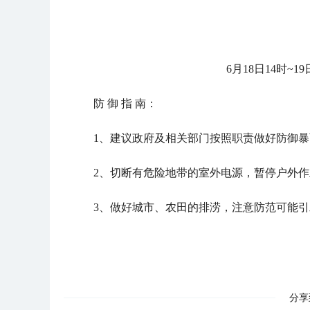
6月18日14时~
防 御 指 南：
1、建议政府及相关部门按照职责做好防御
2、切断有危险地带的室外电源，暂停户外作
3、做好城市、农田的排涝，注意防范可能
分享