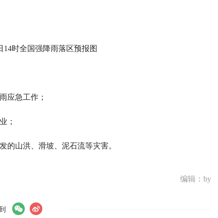
19日14时全国强降雨落区预报图
暴雨应急工作；
业；
引发的山洪、滑坡、泥石流等灾害。
编辑：by
到