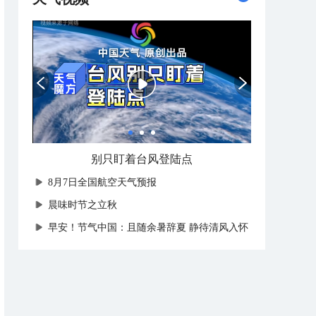
别只盯着台风登陆点
8月7日全国航空天气预报
晨味时节之立秋
早安！节气中国：且随余暑辞夏 静待清风入怀