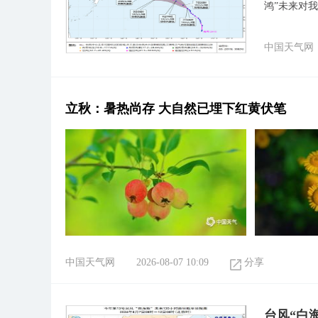
鸿”未来对
中国天气网
立秋：暑热尚存 大自然已埋下红黄伏笔
中国天气网
2026-08-07 10:09
分享
台风“白