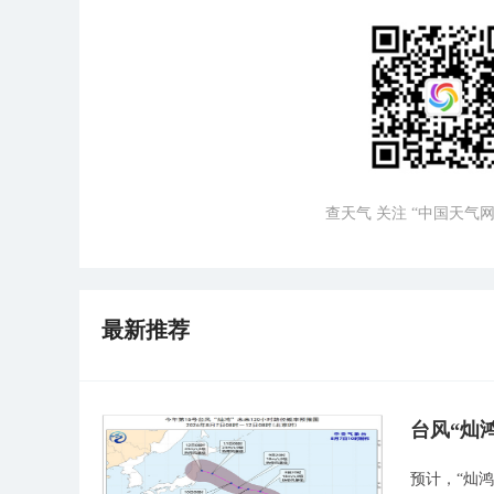
查天气 关注 “中国天气网
最新推荐
台风“灿
预计，“灿鸿