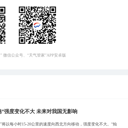
” 微信公众号、“天气管家”APP安卓版
鸿”强度变化不大 未来对我国无影响
”将以每小时15-20公里的速度向西北方向移动，强度变化不大。“灿