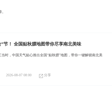
章。
食”节！ 全国贴秋膘地图带你尽享南北美味
”正当时，中国天气贴心推出全国“贴秋膘”地图，带你一键解锁南北美
2026-08-07 08:00
分享