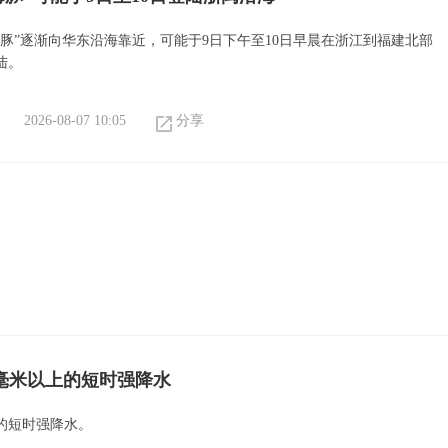
海豚”逐渐向华东沿海靠近，可能于9日下午至10日早晨在浙江到福建北部
陆。
2026-08-07 10:05
分享
0毫米以上的短时强降水
上的短时强降水。