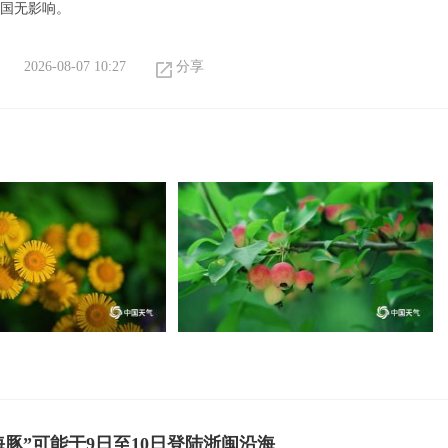
我国无影响。
2026-08-07 10:27
分享
海豚”可能于9日至10日登陆浙闽沿海