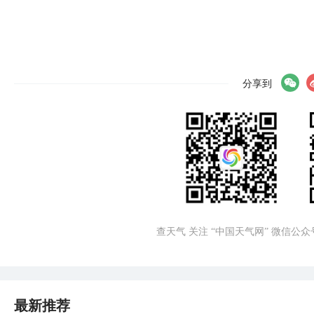
分享到
查天气 关注 “中国天气网” 微信公众
最新推荐