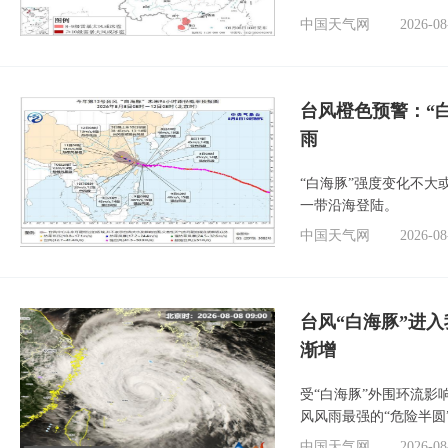
中国天气网
2026-08
台风橙色预警：“
雨
“白海豚”强度变化不大
一带沿海登陆。
中国天气网
2026-08
台风“白海豚”进入
渐增
受“白海豚”外围环流
风风雨最强的“危险半圆
中国天气网
2026-08