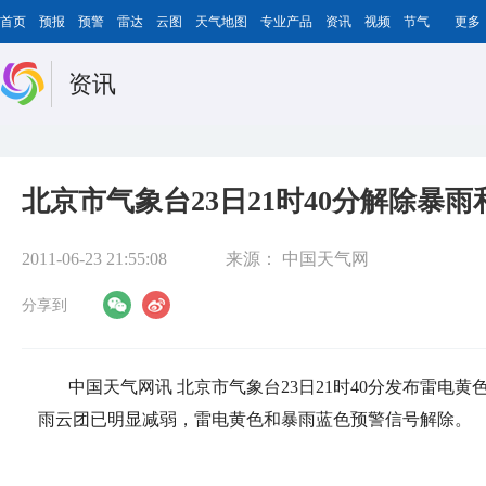
首页
预报
预警
雷达
云图
天气地图
专业产品
资讯
视频
节气
更多
资讯
北京市气象台23日21时40分解除暴
2011-06-23 21:55:08
来源：
中国天气网
分享到
中国天气网讯 北京市气象台23日21时40分发布雷电
雨云团已明显减弱，雷电黄色和暴雨蓝色预警信号解除。