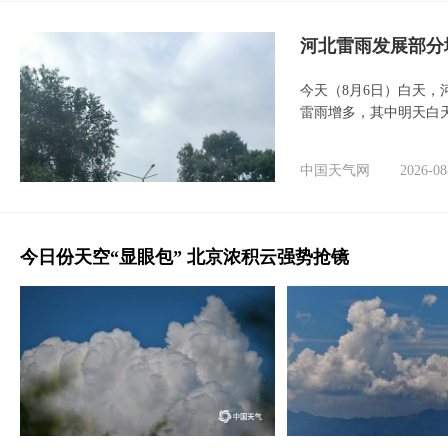
河北雷雨发展部分
今天（8月6日）白天
雷雨增多，其中明天白
中国天气网
2026-08
今日份天空“显眼包” 北京浓积云强势抢镜