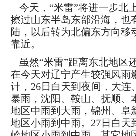
今天，“米雷”将进一步北
擦过山东半岛东部沿海，也
陆，以后转为北偏东方向移
靠近。
虽然“米雷”距离东北地区
在今天对辽宁产生较强风雨
计，26日白天到夜间，大连
暴雨，沈阳、鞍山、抚顺、
地区中雨到大雨，锦州、阜
地区小雨到中雨。27日白天
岭地区小雨到中雨，其它地