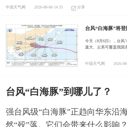
中国天气网
2026-08-06 14:35
分享
台风“白海豚”将
今天（8月6日），台风
庞大、云系可覆盖我国
中国天气网
2026-08
台风“白海豚”到哪儿了？
强台风级“白海豚”正趋向华东沿海
然“殁”落。它们会带来什么影响