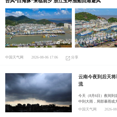
台风“白海豚”来临前夕 浙江玉环渔船回港避风
中国天气网
2026-08-06 17:06
分享
云南今夜到后天将
流
今天（8月6日）夜间
中到大雨，局部暴雨或
中国天气网
2026-08