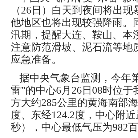
（26日）白天到夜间将出现
他地区也将出现较强降雨。
汛期，提醒大连、鞍山、本
注意防范滑坡、泥石流等地
应急准备。
据中央气象台监测，今年第
雷”的中心6月26日08时位
方大约285公里的黄海南部海
度、东经124.2度，中心附近
秒），中心最低气压为982