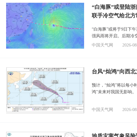
“白海豚”或登陆
联手冷空气给北方
“白海豚”或将于9日下
强风雨将开启。后期冷
中国天气网
2026-08
台风“灿鸿”向西
预计，“灿鸿”将以每小
鸿”未来对我国无影响。
中国天气网
2026-08
地质灾害气象风险