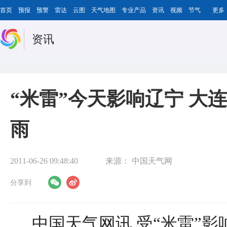
首页
预报
预警
雷达
云图
天气地图
专业产品
资讯
视频
节气
更多
资讯
“米雷”今天影响辽宁 大
雨
2011-06-26 09:48:40
来源：
中国天气网
分享到
中国天气网讯 受“米雷”