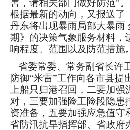
害，请相关部门做好防范”。
根据最新的动向，又报送了《
丹东将出现暴雨局部大暴雨
期》的决策气象服务材料，进
响程度、范围以及防范措施
省委常委、常务副省长许
防御“米雷”工作向各市县提
上船只归港召回，二要加强
对，三要加强险工险段隐患
资准备，五要加强应急值守
省防汛抗旱指挥部、省政府