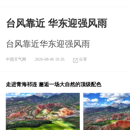
台风靠近 华东迎强风雨
台风靠近华东迎强风雨
中国天气网
2026-08-06 10:26
分享
走进青海祁连 邂逅一场大自然的顶级配色