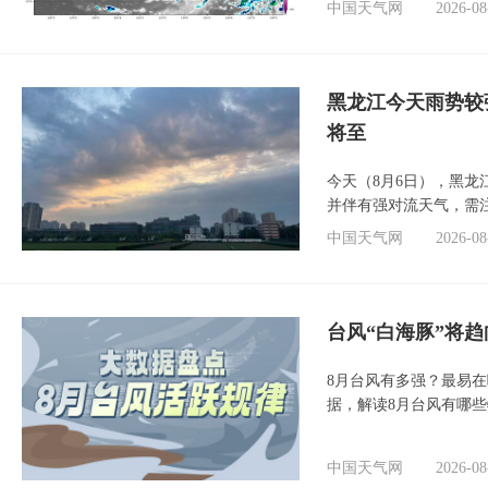
中国天气网
2026-08
黑龙江今天雨势较
将至
今天（8月6日），黑
并伴有强对流天气，需
中国天气网
2026-08
台风“白海豚”将
8月台风有多强？最易在
据，解读8月台风有哪
中国天气网
2026-08