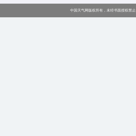
中国天气网版权所有，未经书面授权禁止使用 