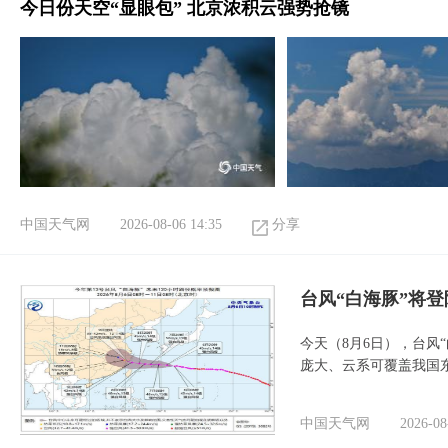
今日份天空“显眼包” 北京浓积云强势抢镜
中国天气网
2026-08-06 14:35
分享
台风“白海豚”将
今天（8月6日），台风
庞大、云系可覆盖我国
中国天气网
2026-08