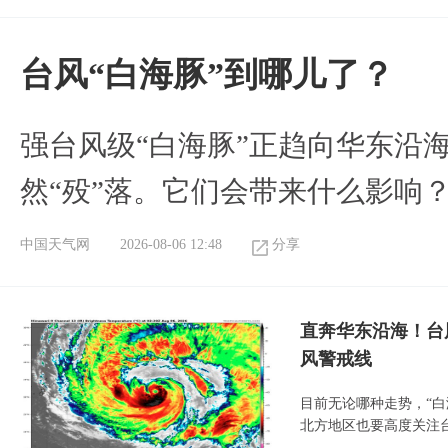
台风“白海豚”到哪儿了？
强台风级“白海豚”正趋向华东沿海
然“殁”落。它们会带来什么影响
中国天气网
2026-08-06 12:48
分享
直奔华东沿海！台
风警戒线
目前无论哪种走势，“
北方地区也要高度关注