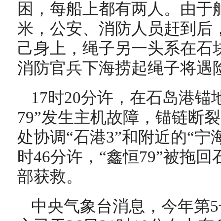
困，每船上都有两人。由于
米，公安、消防人员赶到后
己身上，绳子另一头系在石
消防官兵下海捞起绳子将遇
17时20分许，在石岛港锚
79”发生主机故障，锚链断
处协调“石港3”和附近的“宁海
时46分许，“鑫恒79”被拖
部获救。
中央气象台消息，今年第5