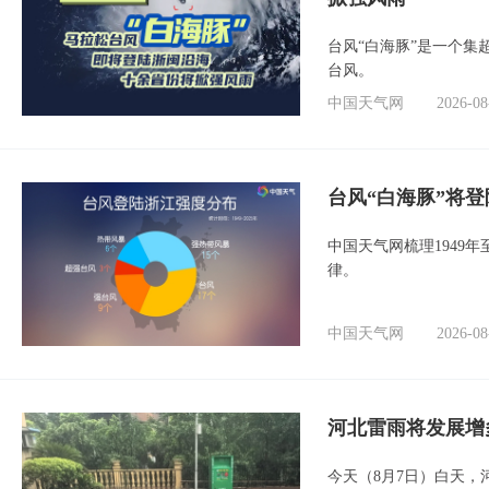
台风“白海豚”是一个
台风。
中国天气网
2026-08
台风“白海豚”将
中国天气网梳理1949
律。
中国天气网
2026-08
河北雷雨将发展增
今天（8月7日）白天