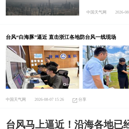
中国天气网
2026-08
台风“白海豚”逼近 直击浙江各地防台风一线现场
中国天气网
2026-08-07 15:26
分享
台风马上逼近！沿海各地已