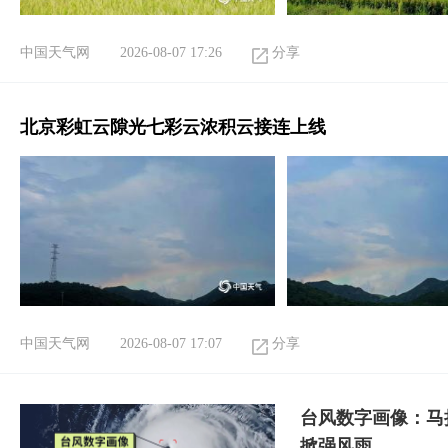
中国天气网
2026-08-07 17:26
分享
北京彩虹云隙光七彩云浓积云接连上线
中国天气网
2026-08-07 17:07
分享
台风数字画像：马
掀强风雨