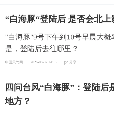
“白海豚“登陆后 是否会北
"白海豚"9号下午到10号早晨大
是，登陆后去往哪里？
中国天气网
2026-08-07 14:13
分享
四问台风“白海豚”：登陆后
地方？