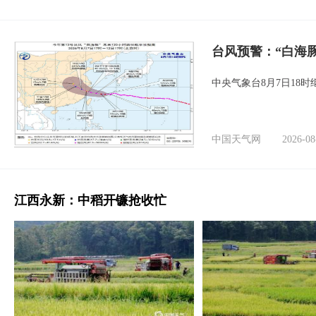
台风预警：“白海豚
中央气象台8月7日18
中国天气网
2026-08
江西永新：中稻开镰抢收忙