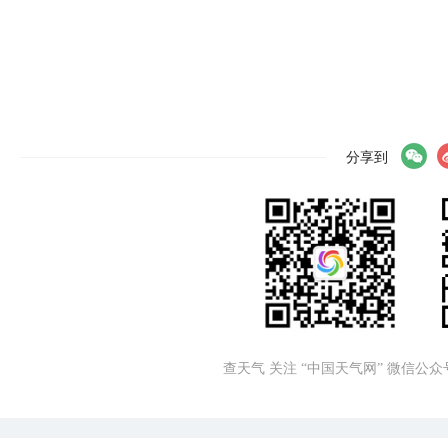
分享到
查天气 关注 “中国天气网” 微信公众