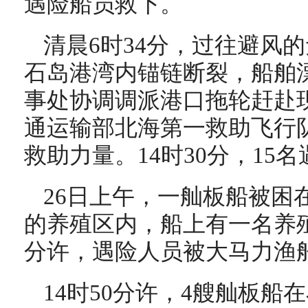
遇险船员救下。
清晨6时34分，过往避风的
石岛港湾内锚链断裂，船舶漂
事处协调调派港口拖轮赶赴
通运输部北海第一救助飞行
救助力量。14时30分，15
26日上午，一舢板船被困
的养殖区内，船上有一名养殖
分许，遇险人员被大马力渔
14时50分许，4艘舢板船