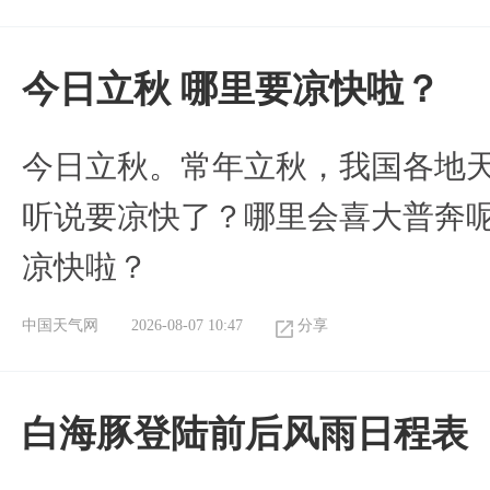
今日立秋 哪里要凉快啦？
今日立秋。常年立秋，我国各地
听说要凉快了？哪里会喜大普奔呢
凉快啦？
中国天气网
2026-08-07 10:47
分享
白海豚登陆前后风雨日程表