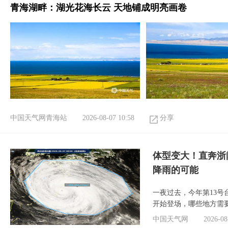
青海湖畔：湖光花海长云 天地铺成明亮画卷
中国天气网青海站
2026-08-07 10:58
分享
体型变大！直奔浙
降雨的可能
一夜过去，今年第13号
开始登场，哪些地方需
中国天气网
2026-08