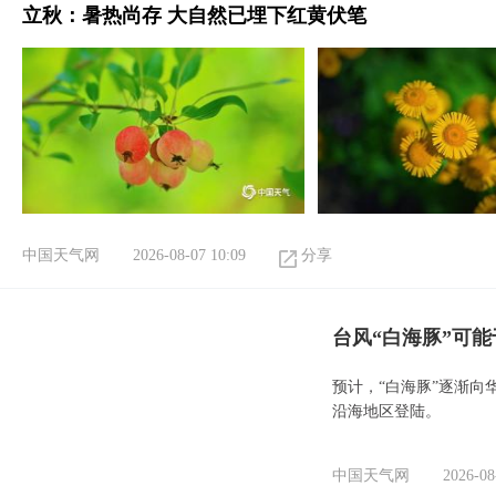
立秋：暑热尚存 大自然已埋下红黄伏笔
中国天气网
2026-08-07 10:09
分享
台风“白海豚”可能
预计，“白海豚”逐渐向
沿海地区登陆。
中国天气网
2026-08