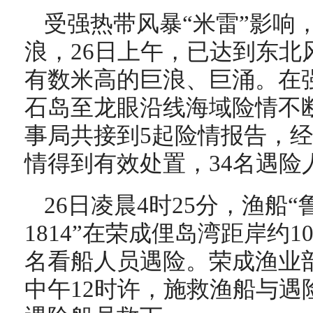
受强热带风暴“米雷”影响
浪，26日上午，已达到东北风
有数米高的巨浪、巨涌。在
石岛至龙眼沿线海域险情不断
事局共接到5起险情报告，
情得到有效处置，34名遇险
26日凌晨4时25分，渔船“鲁
1814”在荣成俚岛湾距岸约
名看船人员遇险。荣成渔业
中午12时许，施救渔船与遇