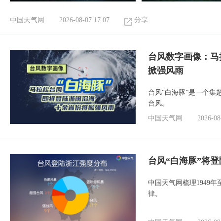
中国天气网
2026-08-07 17:07
分享
台风数字画像：马
掀强风雨
台风“白海豚”是一个
台风。
中国天气网
2026-08
台风“白海豚”将
中国天气网梳理1949
律。