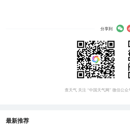
分享到
查天气 关注 “中国天气网” 微信公众
最新推荐