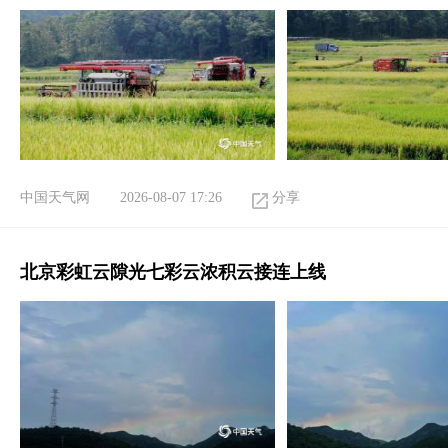
中国天气网
2026-08-07 17:26
分享
北京彩虹云隙光七彩云浓积云接连上线