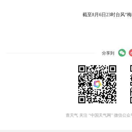
截至8月6日23时台风“
分享到
查天气 关注 “中国天气网” 微信公众