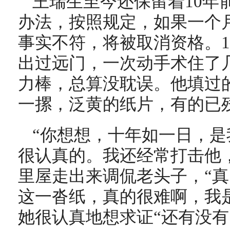
王瑞生至今还保留着10年
办法，按照规定，如果一个
事实不符，将被取消资格。1
出过远门，一次动手术住了
力棒，总算没耽误。他填过
一摞，泛黄的纸片，有的已
“你想想，十年如一日，
很认真的。我还经常打击他
里屋走出来调侃老头子，“
这一沓纸，真的很难啊，我
她很认真地想求证“还有没有