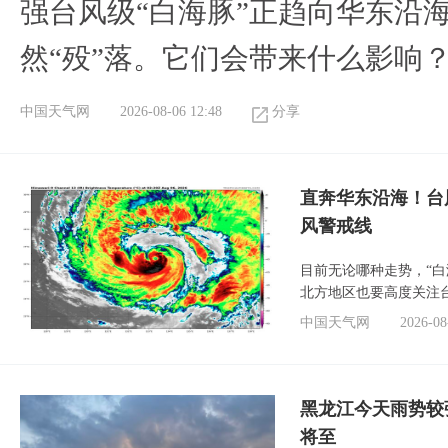
强台风级“白海豚”正趋向华东沿海
然“殁”落。它们会带来什么影响
中国天气网
2026-08-06 12:48
分享
直奔华东沿海！台
风警戒线
目前无论哪种走势，“
北方地区也要高度关注
中国天气网
2026-08
黑龙江今天雨势较
将至