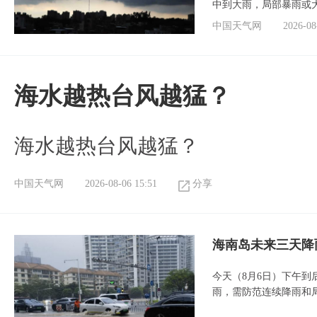
中到大雨，局部暴雨或
中国天气网
2026-08
海水越热台风越猛？
海水越热台风越猛？
中国天气网
2026-08-06 15:51
分享
海南岛未来三天降
今天（8月6日）下午
雨，需防范连续降雨和