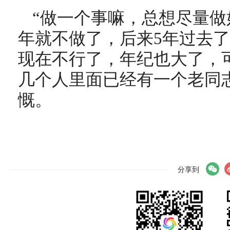
“做一个事嘛，总想尽量
年就不做了，后来5年过去了
现在不行了，年纪也大了，
几个人里面已经有一个老同
慨。
分享到