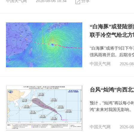
中国天气网
2026-08-06 18:34
分享
“白海豚”或登陆
联手冷空气给北方
“白海豚”或将于9日下
强风雨将开启。后期冷
中国天气网
2026-08
台风“灿鸿”向西
预计，“灿鸿”将以每小
鸿”未来对我国无影响。
中国天气网
2026-08