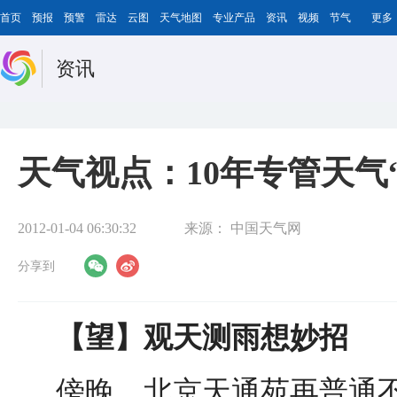
首页
预报
预警
雷达
云图
天气地图
专业产品
资讯
视频
节气
更多
资讯
天气视点：10年专管天气
2012-01-04 06:30:32
来源：
中国天气网
分享到
【望】
观天测雨想妙招
傍晚，北京天通苑再普通