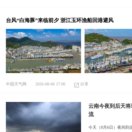
台风“白海豚”来临前夕 浙江玉环渔船回港避风
中国天气网
2026-08-06 17:06
分享
云南今夜到后天将
流
今天（8月6日）夜间