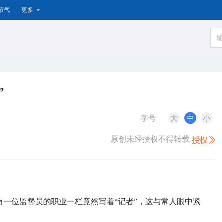
节气
更多
”
字号
大
中
小
原创未经授权不得转载
一位监督员的职业一栏竟然写着“记者”，这与常人眼中紧