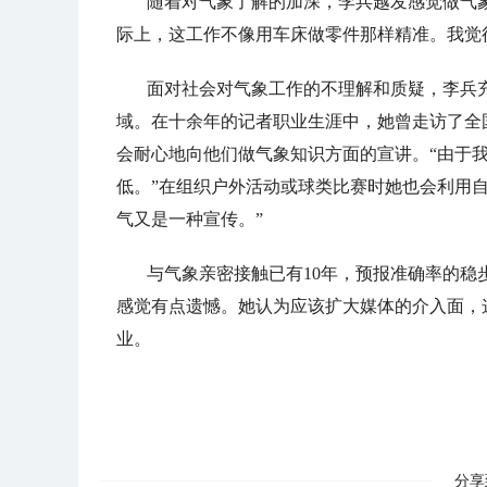
随着对气象了解的加深，李兵越发感觉做气
际上，这工作不像用车床做零件那样精准。我觉
面对社会对气象工作的不理解和质疑，李兵
域。在十余年的记者职业生涯中，她曾走访了全
会耐心地向他们做气象知识方面的宣讲。“由于
低。”在组织户外活动或球类比赛时她也会利用
气又是一种宣传。”
与气象亲密接触已有10年，预报准确率的
感觉有点遗憾。她认为应该扩大媒体的介入面，
业。
分享