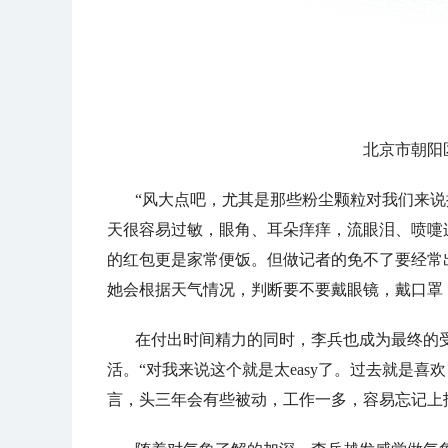
北京市朝阳
“风大点吧，尤其是那些粉尘颗粒对我们来说
天很容易过敏，眼角、耳朵痒痒，流眼泪、喷嚏
的红包更是家常便饭。但做记者的免不了要经常
她会根据天气情况，判断要不要戴眼镜，戴口罩
在付出时间精力的同时，李兵也成为最终的
活。“对我来说这个就是太easy了。过去就是
言，头三年会有些被动，工作一多，容易忘记上