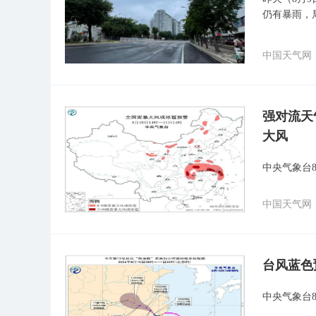
仍有暴雨，
中国天气网
强对流天
大风
中央气象台
中国天气网
台风蓝色
中央气象台8