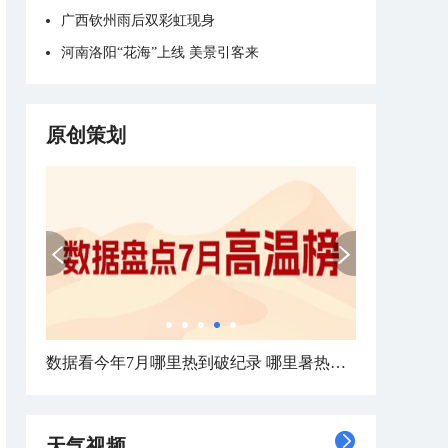
广西钦州雨后双彩虹现身
河南洛阳“花海”上线 美景引客来
原创策划
数据看今年7月哪里热到破纪录 哪里暑热连轴转
天气视频