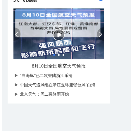
8月10日全国航空天气预报
"白海豚”已二次登陆浙江乐清
中国天气追风组在浙江玉环迎强台风“白海豚”登陆
北京天气：周二强降雨开始