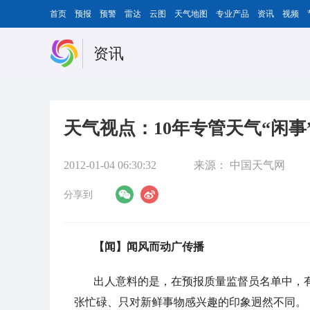
首页
预报
预警
雷达
云图
天气地图
专业产品
资讯
视频
资讯
天气视点：10年专管天气“闲事
2012-01-04 06:30:32
来源：
中国天气网
分享到
【闻】闻风而动广传播
出人意料的是，在预报质量监督员名单中，有
张忙碌、只对新鲜事物感兴趣的印象迥然不同。