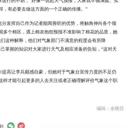
象这行的不易，“好像一说起天气预报，大家就牢骚满腹。实
得，有必要去做这方面的一个正确的传播。”
充分发挥自己作为记者能闻善听的优势，将触角伸向各个领
国多个棉区，遇上棉农抱怨预报不准影响了棉花的品质，她
我们这种解释，他们对气象部门不满意的程度会有所降
自己掌握的知识对大家进行天气及相应准备的告知，“这对天
稳步提高让李兵颇感自豪，但她对于气象台宣传力度的不足仍
这样才能引起更多的人去关注或者正确理解评价气象这个职
编辑：余晓芬
到