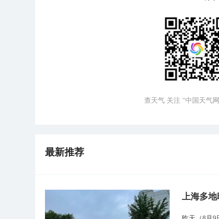
查天气 关注 “中国天气网
最新推荐
上海多地
昨天（8月