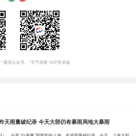
” 微信公众号、“天气管家”APP安卓版
昨天雨量破纪录 今天大部仍有暴雨局地大暴雨
9日），台风“白海豚”雨带影响上海，多地雨量破纪录。今天，上海大部