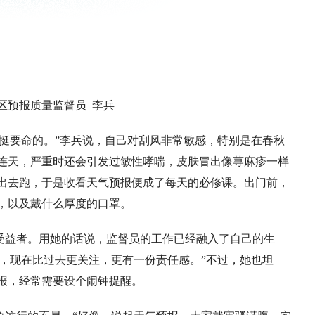
区预报质量监督员 李兵
挺要命的。”李兵说，自己对刮风非常敏感，特别是在春秋
连天，严重时还会引发过敏性哮喘，皮肤冒出像荨麻疹一样
出去跑，于是收看天气预报便成了每天的必修课。出门前，
，以及戴什么厚度的口罩。
受益者。用她的话说，监督员的工作已经融入了自己的生
喜欢，现在比过去更关注，更有一份责任感。”不过，她也坦
报，经常需要设个闹钟提醒。