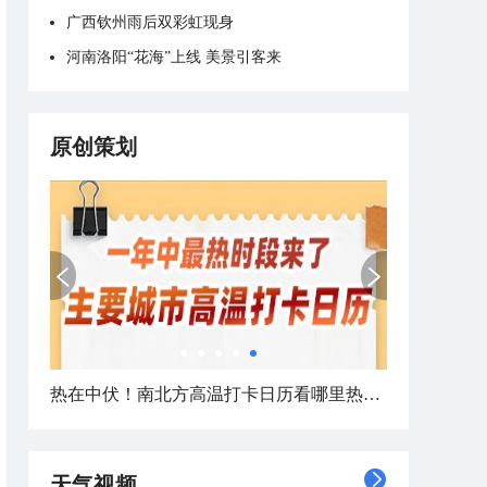
广西钦州雨后双彩虹现身
河南洛阳“花海”上线 美景引客来
原创策划
热在中伏！南北方高温打卡日历看哪里热力持久
天气视频