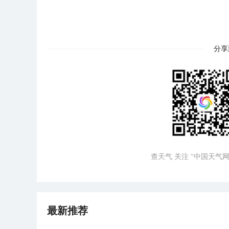
分享
查天气 关注 “中国天气网
最新推荐