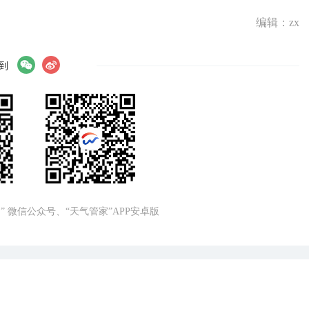
编辑：zx
到
” 微信公众号、“天气管家”APP安卓版