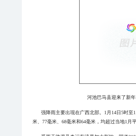
河池巴马县迎来了新年
强降雨主要出现在广西北部。1月14日5时至
米、77毫米、68毫米和64毫米，均超过当地1