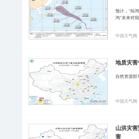
预计，“灿鸿
鸿”未来对
中国天气网
地质灾害
自然资源部
中国天气网
山洪灾害
害