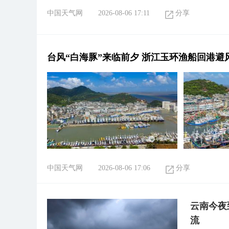
中国天气网
2026-08-06 17:11
分享
台风“白海豚”来临前夕 浙江玉环渔船回港避
中国天气网
2026-08-06 17:06
分享
云南今夜
流