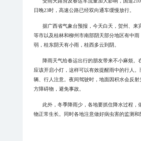
受雨天路滑及春运车流量加大影响，国道21
日晚23时，高速公路已经双向通车缓慢放行。
据广西省气象台预报，今天白天，贺州、来
等市以及桂林和柳州市南部阴天部分地区有中雨
弱，桂东阴天有小雨，桂西多云到阴。
降雨天气给春运出行的朋友带来不小麻烦。
应该开启小灯，这样可以有效提醒雨中的行人。
辆、行人注意。夜间驾驶时，地面因积水会反射
方障碍物，避免事故。
此外，冬季降雨少，各地要抓住降水过程，
物正常生长。同时各地注意做好病虫害的监测和