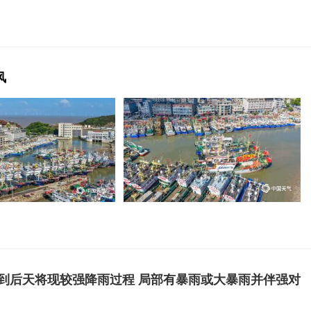
风
到后天将现较强降雨过程 局部有暴雨或大暴雨并伴强对