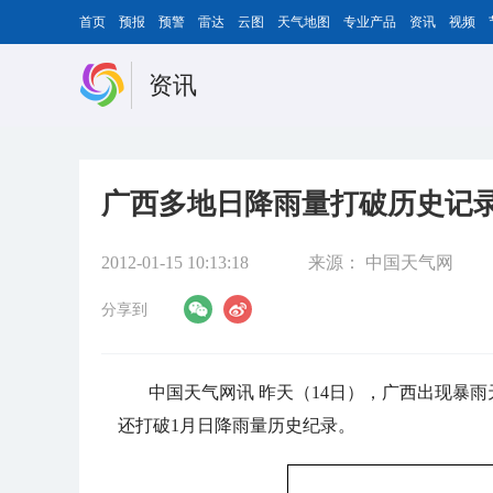
首页
预报
预警
雷达
云图
天气地图
专业产品
资讯
视频
资讯
广西多地日降雨量打破历史记录
2012-01-15 10:13:18
来源：
中国天气网
分享到
中国天气网讯 昨天（14日），广西出现暴
还打破1月日降雨量历史纪录。