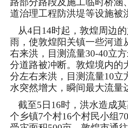
路部分路段及施工临时桥涵
道治理工程防洪堤等设施被
从4日14时起，敦煌周边
雨，使敦煌阳关镇一些河道从
右来洪，目测流量30-40立
分道路被冲断。敦煌境内的大
分左右来洪，目测流量10立
水突然增大，瞬间最大流量达
截至5日16时，洪水造成
个乡镇7个村16个村民小组7
受灾面积500亩。敦煌市通