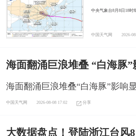
中央气象台8月8日18
中国天气网
2026-08
海面翻涌巨浪堆叠 “白海豚
海面翻涌巨浪堆叠“白海豚”影响
中国天气网
2026-08-08 17:02
分享
大数据盘点！登陆浙江台风