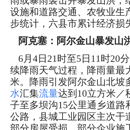
雨或暴雨袭击并暴发山洪，
设施和道路交通、农牧业生
步统计，六县市累计经济损
阿克塞：阿尔金山暴发山
6月4日21时至5日11时2
续降雨天气过程，降雨量最大
米。降雨引发阿尔金山北坡
水
汇集
流量
达到10立方米／
子至多坝沟15公里通乡道路
公路，县城工业园区主次干道
部分房屋受损，部分企业施