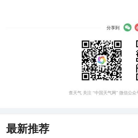
分享到
查天气 关注 “中国天气网” 微信公众
最新推荐