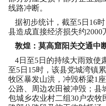
线路冲断。
据初步统计，截至5日16
县造成直接经济损失约2000
敦煌：莫高窟阳关交通中
4日至5日的持续大雨致使
至5日15时，该县党城湾镇累
牧区暴发山洪，冲毁桥梁1座
公路、周边农田被冲毁；县
包城乡农业村二组30户农牧