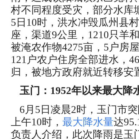
村不同程度受灾，部分水库
5日10时，洪水冲毁瓜州县村
座，渠道9公里，1210只
被淹农作物4275亩，5户
121户农户住房全部进水，4
归，被地方政府就近转移安
玉门：1952年以来最大降
6月5日凌晨2时，玉门市
上午10时，
最大降水量
达9
负责人介绍，此次降雨是玉门