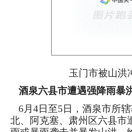
玉门市被山洪
酒泉六县市遭遇强降雨暴
6月4日至5日，酒泉市所
北、阿克塞、肃州区六县市