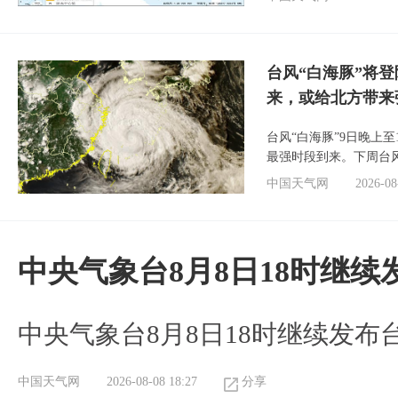
台风“白海豚”将
来，或给北方带来
台风“白海豚”9日晚上
最强时段到来。下周台
中国天气网
2026-08
中央气象台8月8日18时继
中央气象台8月8日18时继续发布
中国天气网
2026-08-08 18:27
分享