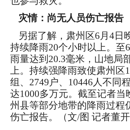
也参与救灾。
灾情：尚无人员伤亡报告
另据了解，肃州区6月4日
持续降雨20个小时以上。至
雨量达到20.3毫米，山地局
上。持续强降雨致使肃州区1
组、2749户、10446人
达1000多万元。截至记者
州县等部分地带的降雨过程
伤亡报告。（文/图 记者董