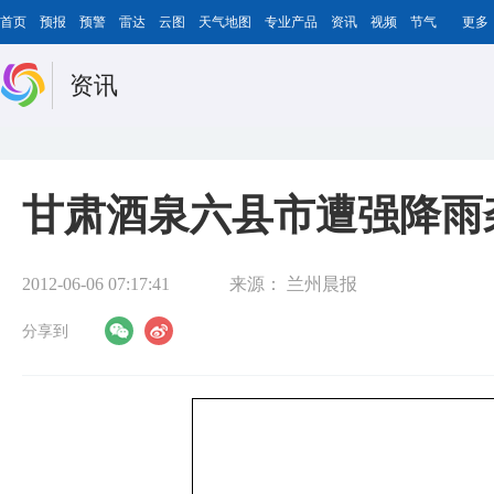
首页
预报
预警
雷达
云图
天气地图
专业产品
资讯
视频
节气
更多
资讯
甘肃酒泉六县市遭强降雨
2012-06-06 07:17:41
来源：
兰州晨报
分享到