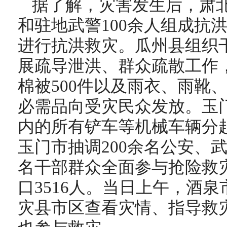
据了解，灾害发生后，肃
和驻地武警100余人组成抗
进行抗洪救灾。瓜州县组织
展疏导泄洪、群众疏散工作，
棉被500件以及雨衣、雨靴
必需品向受灾民众发放。玉
内的所有铲车等机械车辆分
玉门市抽调200余名公安、武
名干部群众全面参与抢险救
口3516人。当日上午，酒
灾县市区查看灾情、指导救