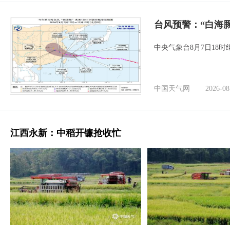
台风预警：“白海豚
中央气象台8月7日18
中国天气网
2026-08
江西永新：中稻开镰抢收忙