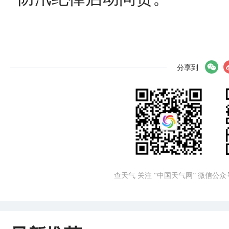
分享到
查天气 关注 “中国天气网” 微信公众