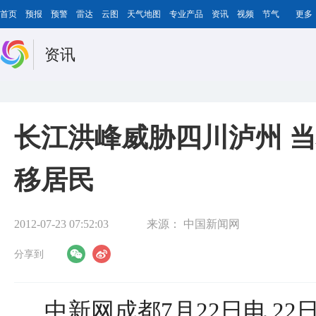
首页
预报
预警
雷达
云图
天气地图
专业产品
资讯
视频
节气
更多
资讯
长江洪峰威胁四川泸州 
移居民
2012-07-23 07:52:03
来源：
中国新闻网
分享到
中新网成都7月22日电 22