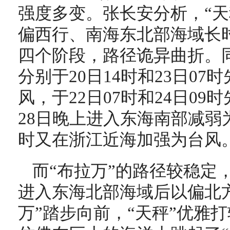
强度多变。张长安分析，“天
偏西行、南海东北部海域长
四个阶段，路径诡异曲折。同
分别于20日14时和23日0
风，于22日07时和24日0
28日晚上进入东海南部减弱为
时又在浙江近海加强为台风
而“布拉万”的路径较稳定
进入东海北部海域后以偏北
万”踏步向前，“天秤”优雅