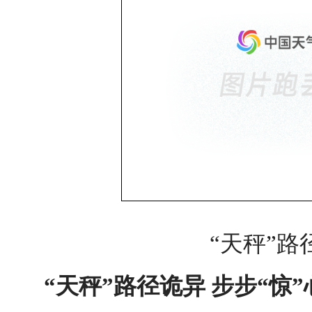
“天秤”路
“天秤”路径诡异 步步“惊”