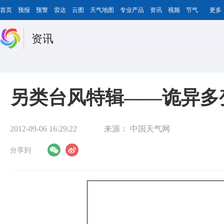
首页
预报
预警
雷达
云图
天气地图
专业产品
资讯
视频
节气
更多
资讯
另类台风特辑——诡异多
2012-09-06 16:29:22
来源：
中国天气网
分享到