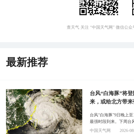
查天气 关注 “中国天气网” 微信公众
最新推荐
台风“白海豚”将
来，或给北方带来
台风“白海豚”9日晚上
最强时段到来。下周台
中国天气网
2026-08