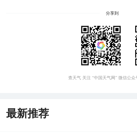
分享到
查天气 关注 “中国天气网” 微信公众
最新推荐