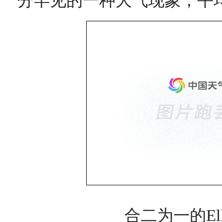
分罕见的一种大气现象，平
合二为一的Elle