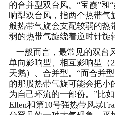
的合并型双台风。“宝霞”和
响型双台风，指两个热带气
般热带气旋会支配较弱的热
弱的热带气旋绕着逆时针旋
一般而言，最常见的双台
单向影响型、相互影响型（2
天鹅）、合并型。“而合并
的那股热带气旋可能会把小
为自己环流的一部份。”比如1
Ellen和第10号强热带风暴