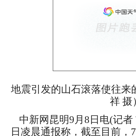
地震引发的山石滚落使往来
祥 摄
中新网昆明9月8日电(记者
日凌晨通报称，截至目前，