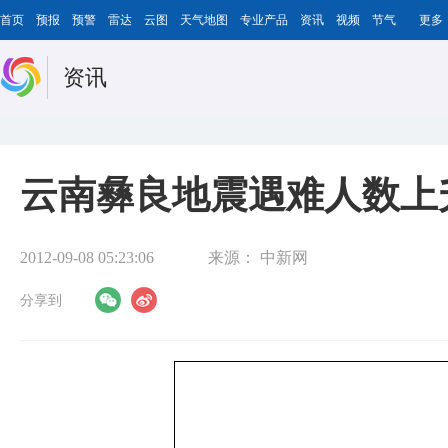
首页
预报
预警
雷达
云图
天气地图
专业产品
资讯
视频
节气
更多
资讯
云南彝良地震遇难人数上升
2012-09-08 05:23:06
来源：
中新网
分享到