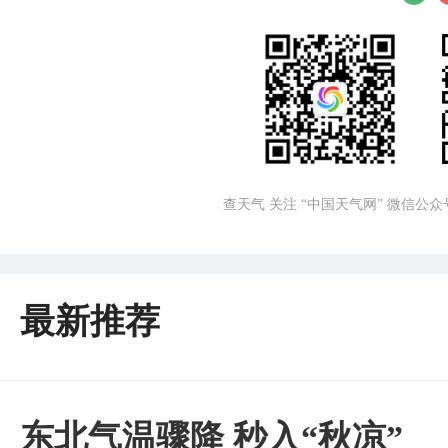
查天气 关注 “中国天气网” 微信公众
最新推荐
东北气温骤降 秒入“秋凉”