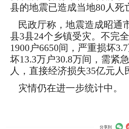
县的地震已造成当地80人死亡
民政厅称，地震造成昭通
县3县24个乡镇受灾。不完
1900户6650间，严重损坏3
坏13.3万户30.8万间，需紧
人，直接经济损失35亿元人
灾情仍在进一步统计中。
分享到