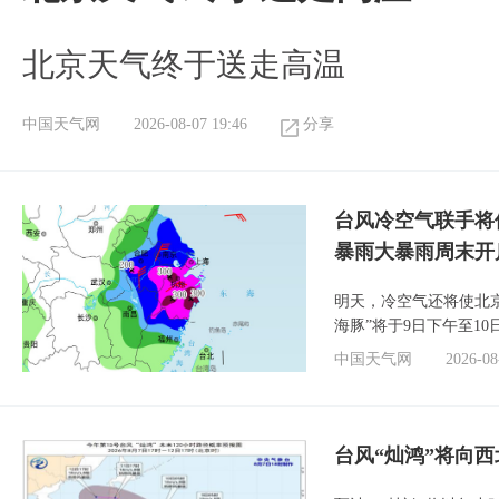
北京天气终于送走高温
中国天气网
2026-08-07 19:46
分享
台风冷空气联手将
暴雨大暴雨周末开
明天，冷空气还将使北
海豚”将于9日下午至1
中国天气网
2026-08
台风“灿鸿”将向