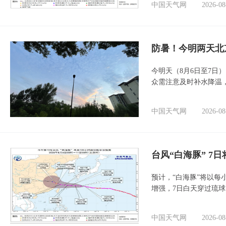
中国天气网
2026-08
防暑！今明两天北
今明天（8月6日至7日
众需注意及时补水降温
中国天气网
2026-08
台风“白海豚” 7
预计，“白海豚”将以每
增强，7日白天穿过琉
中国天气网
2026-08