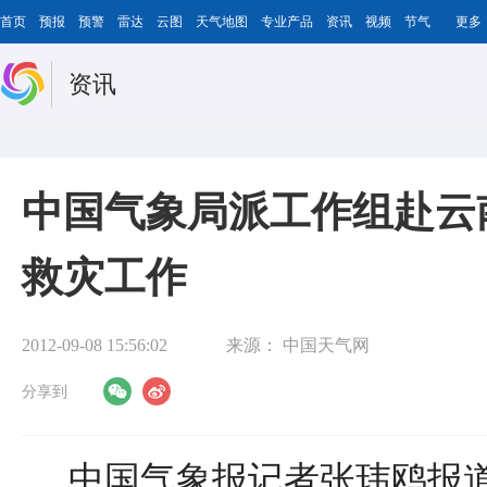
首页
预报
预警
雷达
云图
天气地图
专业产品
资讯
视频
节气
更多
资讯
中国气象局派工作组赴云
救灾工作
2012-09-08 15:56:02
来源：
中国天气网
分享到
中国气象报记者张玮鸥报道