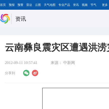
首页
预报
预警
雷达
云图
天气地图
专业产品
资讯
视频
节气
更多
资讯
云南彝良震灾区遭遇洪涝
2012-09-11 10:57:41
来源：
中新网
分享到