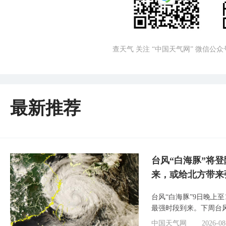
查天气 关注 “中国天气网” 微信公众
最新推荐
台风“白海豚”将
来，或给北方带来
台风“白海豚”9日晚上
最强时段到来。下周台
中国天气网
2026-08