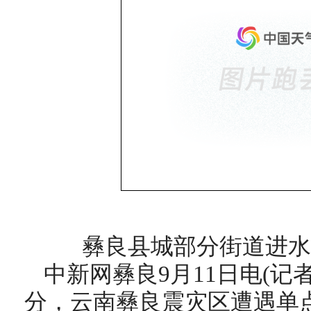
彝良县城部分街道进水
中新网彝良9月11日电(记者
分，云南彝良震灾区遭遇单