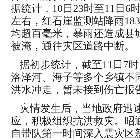
据统计，10日23时至11日6
左右，红石崖监测站降雨183
均超百毫米，暴雨还造成县
被淹，通往灾区道路中断。
据初步统计，截至11日7
洛泽河、海子等多个乡镇不
洪水冲走，暂未接到伤亡报
灾情发生后，当地政府迅
应，积极组织抗洪救灾。昭
自带队第一时间深入震灾区