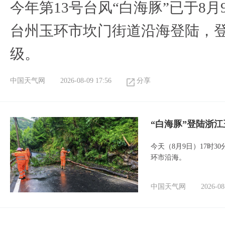
今年第13号台风“白海豚”已于8月
台州玉环市坎门街道沿海登陆，登
级。
中国天气网
2026-08-09 17:56
分享
“白海豚”登陆浙江
今天（8月9日）17时3
环市沿海。
中国天气网
2026-08