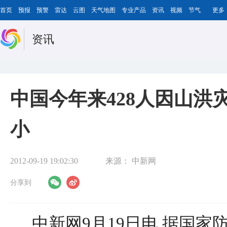
首页
预报
预警
雷达
云图
天气地图
专业产品
资讯
视频
节气
更多
资讯
中国今年来428人因山洪
小
2012-09-19 19:02:30
来源：
中新网
分享到
中新网9月19日电 据国