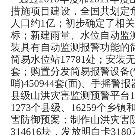
措施项目建设，全国共划定危险
人口约1亿；初步确定了相
标；新建雨量、水位自动监测
装具有自动监测报警功能的简易
简易水位站17781处；安装无
套；购置分发简易报警设备
哨)450944套(面)、手摇警
县级山洪灾害监测预警平台1
1273个县级、16259个乡镇
害防御预案；制作山洪灾害
314616块，发放明白卡31