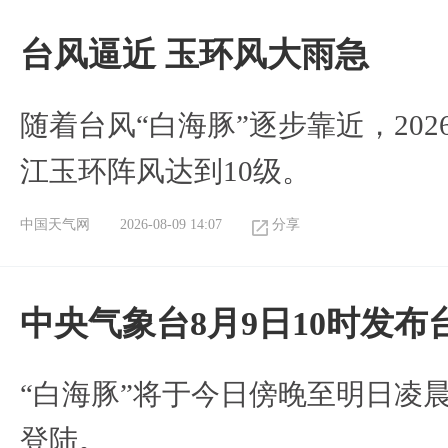
台风逼近 玉环风大雨急
随着台风“白海豚”逐步靠近，2026
江玉环阵风达到10级。
中国天气网
2026-08-09 14:07
分享
中央气象台8月9日10时发
“白海豚”将于今日傍晚至明日凌
登陆。