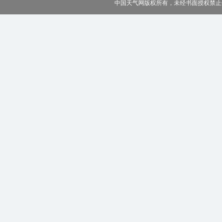
中国天气网版权所有，未经书面授权禁止使用 