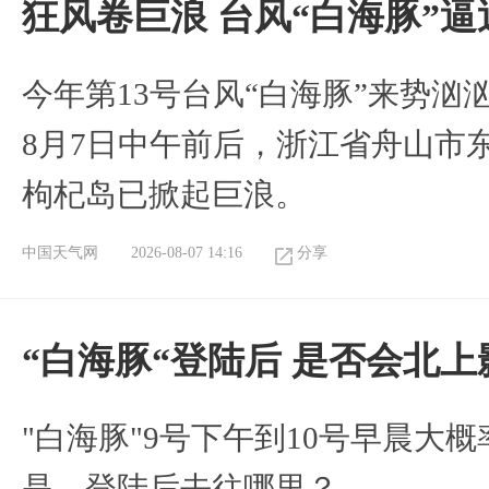
狂风卷巨浪 台风“白海豚”
今年第13号台风“白海豚”来势
8月7日中午前后，浙江省舟山市
枸杞岛已掀起巨浪。
中国天气网
2026-08-07 14:16
分享
“白海豚“登陆后 是否会北
"白海豚"9号下午到10号早晨大
是，登陆后去往哪里？