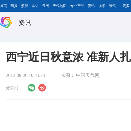
首页
预报
预警
雷达
云图
天气地图
专业产品
资讯
视频
节气
更多
资讯
西宁近日秋意浓 准新人
2012-09-20 10:43:24
来源：
中国天气网
分享到