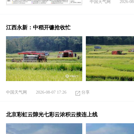
中国天气网
2026-08
江西永新：中稻开镰抢收忙
中国天气网
2026-08-07 17:26
分享
北京彩虹云隙光七彩云浓积云接连上线