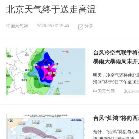
北京天气终于送走高温
中国天气网
2026-08-07 19:46
分享
台风冷空气联手将
暴雨大暴雨周末开
明天，冷空气还将使北
海豚”将于9日下午至1
中国天气网
2026-08
台风“灿鸿”将向
预计，“灿鸿”将以每小
鸿”未来对我国无影响。