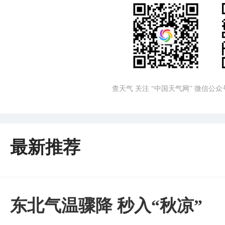
查天气 关注 “中国天气网” 微信公众
最新推荐
东北气温骤降 秒入“秋凉”