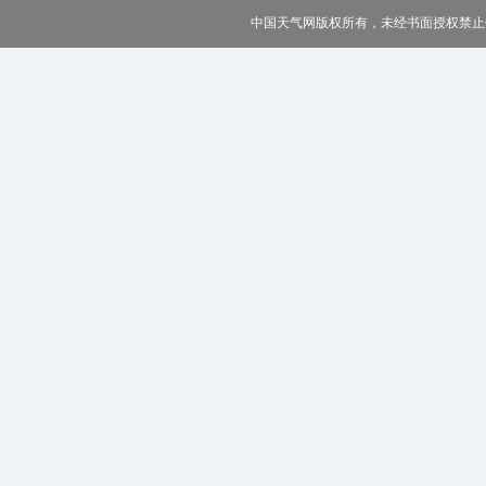
中国天气网版权所有，未经书面授权禁止使用 