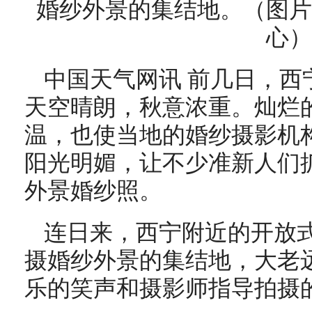
婚纱外景的集结地。（图片
心）
中国天气网讯 前几日，西
天空晴朗，秋意浓重。灿烂
温，也使当地的婚纱摄影机
阳光明媚，让不少准新人们
外景婚纱照。
连日来，西宁附近的开放
摄婚纱外景的集结地，大老
乐的笑声和摄影师指导拍摄