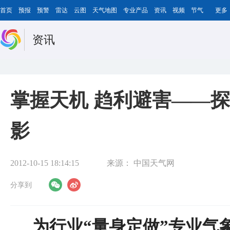
首页
预报
预警
雷达
云图
天气地图
专业产品
资讯
视频
节气
更多
资讯
掌握天机 趋利避害——
影
2012-10-15 18:14:15
来源：
中国天气网
分享到
为行业“量身定做”专业气