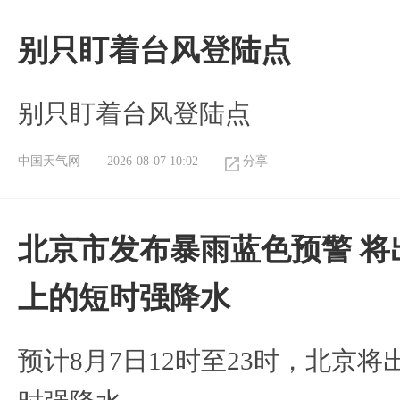
别只盯着台风登陆点
别只盯着台风登陆点
中国天气网
2026-08-07 10:02
分享
北京市发布暴雨蓝色预警 将
上的短时强降水
预计8月7日12时至23时，北京