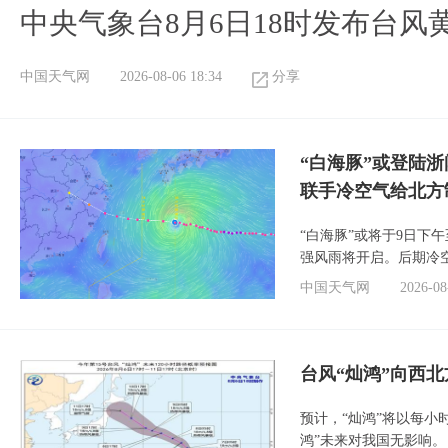
中央气象台8月6日18时发布台风
中国天气网
2026-08-06 18:34
分享
“白海豚”或登陆
联手冷空气给北方
“白海豚”或将于9日下
强风雨将开启。后期冷
中国天气网
2026-08
台风“灿鸿”向西
预计，“灿鸿”将以每小
鸿”未来对我国无影响。