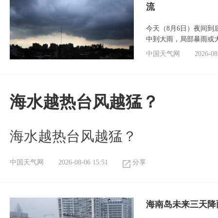
流
今天（8月6日）夜间
中到大雨，局部暴雨或
中国天气网
2026-08
海水越热台风越猛？
海水越热台风越猛？
中国天气网
2026-08-06 15:51
分享
海南岛未来三天降