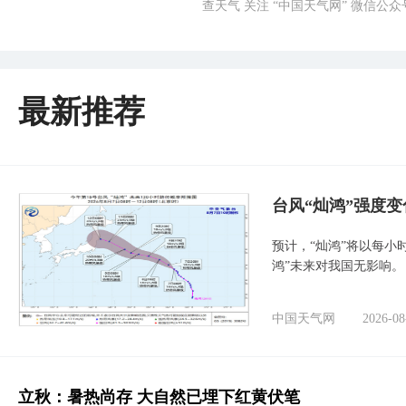
查天气 关注 “中国天气网” 微信公众
最新推荐
台风“灿鸿”强度
预计，“灿鸿”将以每小
鸿”未来对我国无影响。
中国天气网
2026-08
立秋：暑热尚存 大自然已埋下红黄伏笔